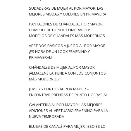
SUDADERAS DE MUJER AL POR MAYOR: LAS
MEJORES MODAS Y COLORES EN PRIMAVERA
PANTALONES DE CHÁNDAL AL POR MAYOR:
COMPRUEBE DÓNDE COMPRAR LOS
MODELOS DE CHÁNDALES MÁS MODERNOS
VESTIDOS BÁSICOS A JUEGO AL POR MAYOR:
¡ES HORA DE UN LOOK FEMENINO Y
PRIMAVERAL!
CHÁNDALES DE MUJER AL POR MAYOR:
¡ALMACENE LA TIENDA CON LOS CONJUNTOS
MÁS MODERNOS!
JERSEYS CORTOS AL POR MAYOR –
ENCONTRAR PRENDAS DE PUNTO LIGERAS AL
GALANTERÍA AL POR MAYOR: LAS MEJORES
ADICIONES AL VESTUARIO FEMENINO PARA LA
NUEVA TEMPORADA
BLUSAS DE CANALÉ PARA MUJER: ¡ESO ES LO