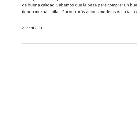
de buena calidad. Sabemos que la base para comprar un buen c
tienen muchas tallas. Encontrarás ambos modelos de la talla XS
29 abril 2021