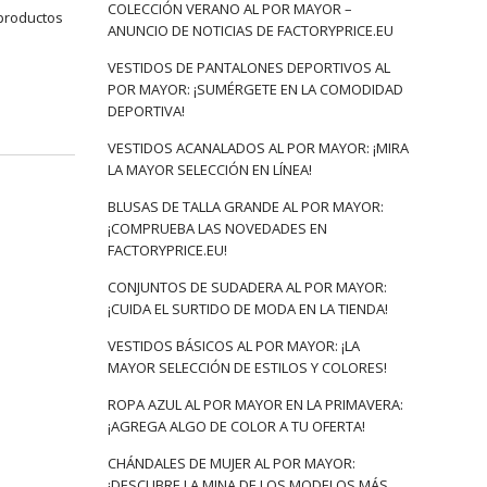
COLECCIÓN VERANO AL POR MAYOR –
 productos
ANUNCIO DE NOTICIAS DE FACTORYPRICE.EU
VESTIDOS DE PANTALONES DEPORTIVOS AL
POR MAYOR: ¡SUMÉRGETE EN LA COMODIDAD
DEPORTIVA!
VESTIDOS ACANALADOS AL POR MAYOR: ¡MIRA
LA MAYOR SELECCIÓN EN LÍNEA!
BLUSAS DE TALLA GRANDE AL POR MAYOR:
¡COMPRUEBA LAS NOVEDADES EN
FACTORYPRICE.EU!
CONJUNTOS DE SUDADERA AL POR MAYOR:
¡CUIDA EL SURTIDO DE MODA EN LA TIENDA!
VESTIDOS BÁSICOS AL POR MAYOR: ¡LA
MAYOR SELECCIÓN DE ESTILOS Y COLORES!
ROPA AZUL AL POR MAYOR EN LA PRIMAVERA:
¡AGREGA ALGO DE COLOR A TU OFERTA!
CHÁNDALES DE MUJER AL POR MAYOR:
¡DESCUBRE LA MINA DE LOS MODELOS MÁS