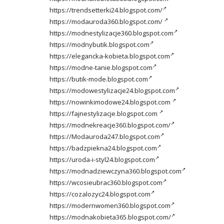
https://trendsetterki24.blogspot.com/
https://modauroda360.blogspot.com/
https://modnestylizacje360.blogspot.com
https://modnybutik.blogspot.com
https://elegancka-kobieta.blogspot.com
https://modne-tanie.blogspot.com
https://butik-mode.blogspot.com
https://modowestylizacje24.blogspot.com
https://nowinkimodowe24.blogspot.com
https://fajnestylizacje.blogspot.com
https://modnekreacje360.blogspot.com/
https://Modauroda247.blogspot.com
https://badzpiekna24.blogspot.com
https://uroda-i-styl24.blogspot.com
https://modnadziewczyna360.blogspot.com
https://wcosieubrac360.blogspot.com
https://cozalozyc24.blogspot.com
https://modernwomen360.blogspot.com
https://modnakobieta365.blogspot.com/