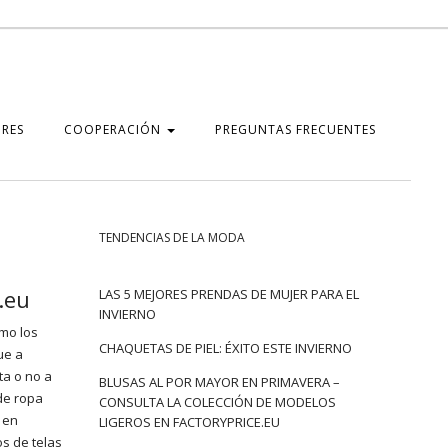
RES
COOPERACIÓN
PREGUNTAS FRECUENTES
TENDENCIAS DE LA MODA
.eu
LAS 5 MEJORES PRENDAS DE MUJER PARA EL
INVIERNO
omo los
CHAQUETAS DE PIEL: ÉXITO ESTE INVIERNO
ue a
ta o no a
BLUSAS AL POR MAYOR EN PRIMAVERA –
 de ropa
CONSULTA LA COLECCIÓN DE MODELOS
e en
LIGEROS EN FACTORYPRICE.EU
s de telas