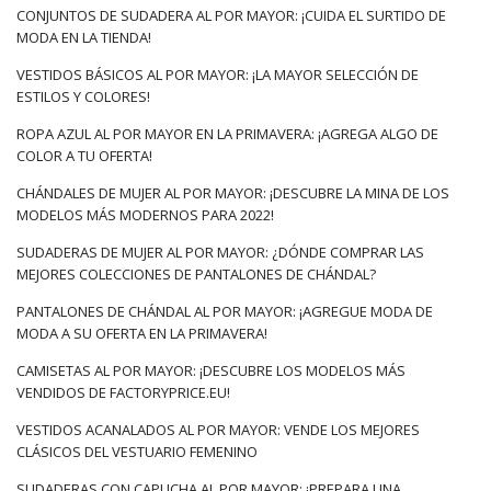
CONJUNTOS DE SUDADERA AL POR MAYOR: ¡CUIDA EL SURTIDO DE
MODA EN LA TIENDA!
VESTIDOS BÁSICOS AL POR MAYOR: ¡LA MAYOR SELECCIÓN DE
ESTILOS Y COLORES!
ROPA AZUL AL POR MAYOR EN LA PRIMAVERA: ¡AGREGA ALGO DE
COLOR A TU OFERTA!
CHÁNDALES DE MUJER AL POR MAYOR: ¡DESCUBRE LA MINA DE LOS
MODELOS MÁS MODERNOS PARA 2022!
SUDADERAS DE MUJER AL POR MAYOR: ¿DÓNDE COMPRAR LAS
MEJORES COLECCIONES DE PANTALONES DE CHÁNDAL?
PANTALONES DE CHÁNDAL AL POR MAYOR: ¡AGREGUE MODA DE
MODA A SU OFERTA EN LA PRIMAVERA!
CAMISETAS AL POR MAYOR: ¡DESCUBRE LOS MODELOS MÁS
VENDIDOS DE FACTORYPRICE.EU!
VESTIDOS ACANALADOS AL POR MAYOR: VENDE LOS MEJORES
CLÁSICOS DEL VESTUARIO FEMENINO
SUDADERAS CON CAPUCHA AL POR MAYOR: ¡PREPARA UNA