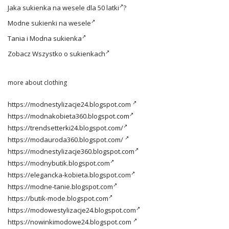
Jaka
sukienka na wesele dla 50 latki
?
Modne
sukienki na wesele
Tania i
Modna sukienka
Zobacz
Wszystko o sukienkach
more about clothing
https://modnestylizacje24.blogspot.com
https://modnakobieta360.blogspot.com
https://trendsetterki24.blogspot.com/
https://modauroda360.blogspot.com/
https://modnestylizacje360.blogspot.com
https://modnybutik.blogspot.com
https://elegancka-kobieta.blogspot.com
https://modne-tanie.blogspot.com
https://butik-mode.blogspot.com
https://modowestylizacje24.blogspot.com
https://nowinkimodowe24.blogspot.com