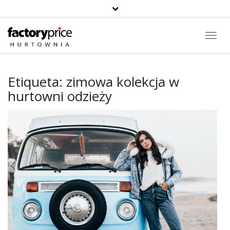
Toggl
Navig
Etiqueta:
zimowa kolekcja w
hurtowni odzieży