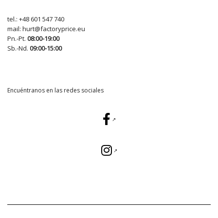
tel.:
+48 601 547 740
mail:
hurt@factoryprice.eu
Pn.-Pt.
08:00-19:00
Sb.-Nd.
09:00-15:00
Encuéntranos en las redes sociales