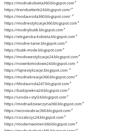
https://modnakobieta360.blogspot.com
https://trendsetterki24.blogspot.com/
https://modauroda360.blogspot.com/
https://modnestylizacje360.blogspot.com
https://modnybutik.blogspot.com
https://elegancka-kobieta.blogspot.com
https://modne-tanie.blogspot.com
https://butik-mode.blogspot.com
https://modowestylizacje24.blogspot.com
https://nowinkimodowe24.blogspot.com
https://fajnestylizacje.blogspot.com
https://modnekreacje360.blogspot.com/
https://Modauroda247.blogspot.com
https://badzpiekna24.blogspot.com
https://uroda-i-styl24.blogspot.com
https://modnadziewczyna360.blogspot.com
https://wcosieubrac360.blogspot.com
https://cozalozyc24.blogspot.com
https://modernwomen360.blogspot.com
https://modnakobieta365.blogspot.com/