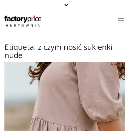
Toggl
Navig
Etiqueta:
z czym nosić sukienki
nude