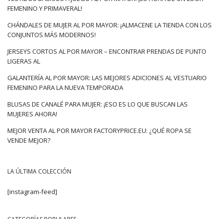
FEMENINO Y PRIMAVERAL!
CHÁNDALES DE MUJER AL POR MAYOR: ¡ALMACENE LA TIENDA CON LOS
CONJUNTOS MÁS MODERNOS!
JERSEYS CORTOS AL POR MAYOR – ENCONTRAR PRENDAS DE PUNTO
LIGERAS AL
GALANTERÍA AL POR MAYOR: LAS MEJORES ADICIONES AL VESTUARIO
FEMENINO PARA LA NUEVA TEMPORADA
BLUSAS DE CANALÉ PARA MUJER: ¡ESO ES LO QUE BUSCAN LAS
MUJERES AHORA!
MEJOR VENTA AL POR MAYOR FACTORYPRICE.EU: ¿QUÉ ROPA SE
VENDE MEJOR?
LA ÚLTIMA COLECCIÓN
[instagram-feed]