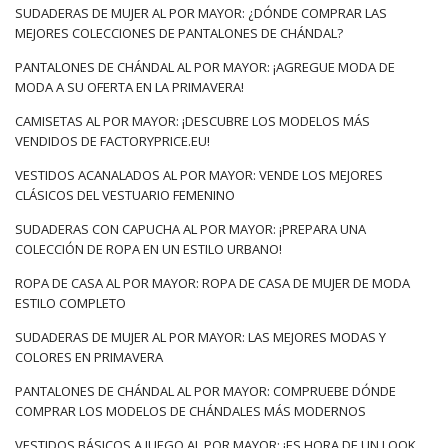
SUDADERAS DE MUJER AL POR MAYOR: ¿DÓNDE COMPRAR LAS
MEJORES COLECCIONES DE PANTALONES DE CHÁNDAL?
PANTALONES DE CHÁNDAL AL POR MAYOR: ¡AGREGUE MODA DE
MODA A SU OFERTA EN LA PRIMAVERA!
CAMISETAS AL POR MAYOR: ¡DESCUBRE LOS MODELOS MÁS
VENDIDOS DE FACTORYPRICE.EU!
VESTIDOS ACANALADOS AL POR MAYOR: VENDE LOS MEJORES
CLÁSICOS DEL VESTUARIO FEMENINO
SUDADERAS CON CAPUCHA AL POR MAYOR: ¡PREPARA UNA
COLECCIÓN DE ROPA EN UN ESTILO URBANO!
ROPA DE CASA AL POR MAYOR: ROPA DE CASA DE MUJER DE MODA
ESTILO COMPLETO
SUDADERAS DE MUJER AL POR MAYOR: LAS MEJORES MODAS Y
COLORES EN PRIMAVERA
PANTALONES DE CHÁNDAL AL POR MAYOR: COMPRUEBE DÓNDE
COMPRAR LOS MODELOS DE CHÁNDALES MÁS MODERNOS
VESTIDOS BÁSICOS A JUEGO AL POR MAYOR: ¡ES HORA DE UN LOOK