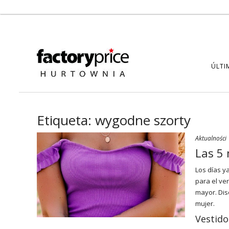
ÚLTI
Etiqueta:
wygodne szorty
Aktualności
Las 5 
Los días y
para el ve
mayor. Dis
mujer.
Vestido