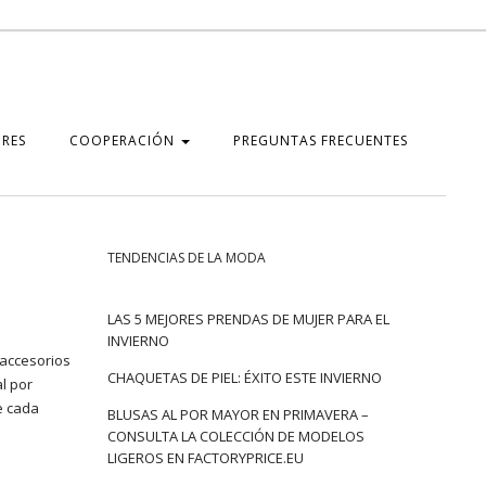
RES
COOPERACIÓN
PREGUNTAS FRECUENTES
TENDENCIAS DE LA MODA
LAS 5 MEJORES PRENDAS DE MUJER PARA EL
INVIERNO
 accesorios
CHAQUETAS DE PIEL: ÉXITO ESTE INVIERNO
l por
e cada
BLUSAS AL POR MAYOR EN PRIMAVERA –
CONSULTA LA COLECCIÓN DE MODELOS
LIGEROS EN FACTORYPRICE.EU