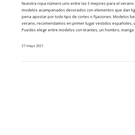
Nuestra ropa número uno entre las 5 mejores para el verano
modelos acampanados decorados con elementos que dan ligere
pena apostar por todo tipo de cortes o fijaciones. Modelos b
verano, recomendamos en primer lugar vestidos españoles, ve
Puedes elegir entre modelos con tirantes, un hombro, manga c
27 mayo 2021