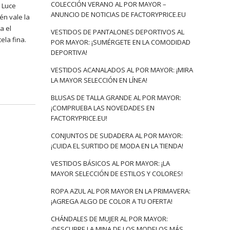
COLECCIÓN VERANO AL POR MAYOR –
. Luce
ANUNCIO DE NOTICIAS DE FACTORYPRICE.EU
én vale la
a el
VESTIDOS DE PANTALONES DEPORTIVOS AL
ela fina.
POR MAYOR: ¡SUMÉRGETE EN LA COMODIDAD
DEPORTIVA!
VESTIDOS ACANALADOS AL POR MAYOR: ¡MIRA
LA MAYOR SELECCIÓN EN LÍNEA!
BLUSAS DE TALLA GRANDE AL POR MAYOR:
¡COMPRUEBA LAS NOVEDADES EN
FACTORYPRICE.EU!
CONJUNTOS DE SUDADERA AL POR MAYOR:
¡CUIDA EL SURTIDO DE MODA EN LA TIENDA!
VESTIDOS BÁSICOS AL POR MAYOR: ¡LA
MAYOR SELECCIÓN DE ESTILOS Y COLORES!
ROPA AZUL AL POR MAYOR EN LA PRIMAVERA:
¡AGREGA ALGO DE COLOR A TU OFERTA!
CHÁNDALES DE MUJER AL POR MAYOR:
¡DESCUBRE LA MINA DE LOS MODELOS MÁS