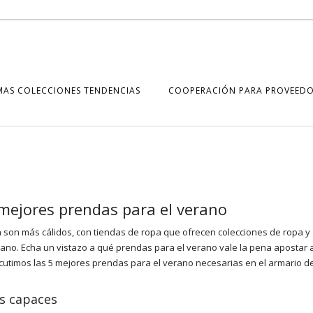
MAS COLECCIONES TENDENCIAS
COOPERACIÓN PARA PROVEEDO
mejores prendas para el verano
a son más cálidos, con tiendas de ropa que ofrecen colecciones de ropa y
rano. Echa un vistazo a qué prendas para el verano vale la pena apostar a
cutimos las 5 mejores prendas para el verano necesarias en el armario d
s capaces