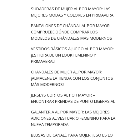
SUDADERAS DE MUJER AL POR MAYOR: LAS
MEJORES MODAS Y COLORES EN PRIMAVERA
PANTALONES DE CHÁNDAL AL POR MAYOR:
COMPRUEBE DÓNDE COMPRAR LOS
MODELOS DE CHÁNDALES MÁS MODERNOS
VESTIDOS BÁSICOS A JUEGO AL POR MAYOR:
¡ES HORA DE UN LOOK FEMENINO Y
PRIMAVERAL!
CHÁNDALES DE MUJER AL POR MAYOR:
¡ALMACENE LA TIENDA CON LOS CONJUNTOS
MÁS MODERNOS!
JERSEYS CORTOS AL POR MAYOR –
ENCONTRAR PRENDAS DE PUNTO LIGERAS AL
GALANTERÍA AL POR MAYOR: LAS MEJORES
ADICIONES AL VESTUARIO FEMENINO PARA LA
NUEVA TEMPORADA
BLUSAS DE CANALÉ PARA MUJER: ¡ESO ES LO