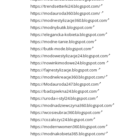
https://trendsetterki24.blogspot.com/
https://modauroda360.blogspot.com/
https://modnestylizacje360.blogspot.com
https://modnybutik.blogspot.com
https://elegancka-kobieta.blogspot.com
https://modne-tanie.blogspot.com
https://butik-mode.blogspot.com
https://modowestylizacje24.blogspot.com
https://nowinkimodowe24.blogspot.com
https://fajnestylizacje.blogspot.com
https://modnekreacje360.blogspot.com/
https://Modauroda247.blogspot.com
https://badzpiekna24.blogspot.com
https://uroda-i-styl24.blogspot.com
https://modnadziewczyna360.blogspot.com
https://wcosieubrac360.blogspot.com
https://cozalozyc24.blogspot.com
https://modernwomen360.blogspot.com
https://modnakobieta365.blogspot.com/