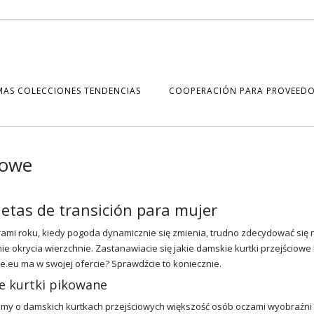
MAS COLECCIONES TENDENCIAS
COOPERACIÓN PARA PROVEEDO
sowe
etas de transición para mujer
ami roku, kiedy pogoda dynamicznie się zmienia, trudno zdecydować się 
e okrycia wierzchnie. Zastanawiacie się jakie damskie
kurtki przejściowe
ce.eu
ma w swojej ofercie? Sprawdźcie to koniecznie.
e kurtki pikowane
imy o damskich kurtkach przejściowych większość osób oczami wyobraźni