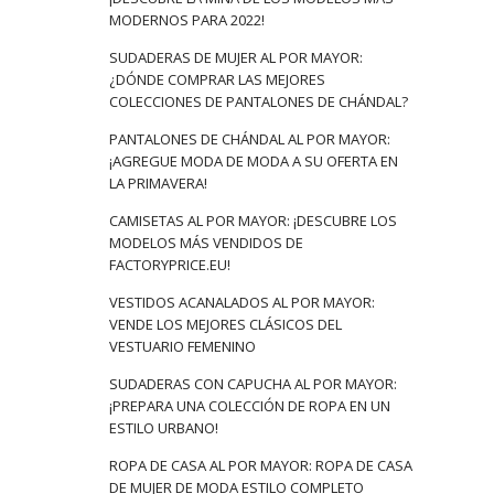
MODERNOS PARA 2022!
SUDADERAS DE MUJER AL POR MAYOR:
¿DÓNDE COMPRAR LAS MEJORES
COLECCIONES DE PANTALONES DE CHÁNDAL?
PANTALONES DE CHÁNDAL AL POR MAYOR:
¡AGREGUE MODA DE MODA A SU OFERTA EN
LA PRIMAVERA!
CAMISETAS AL POR MAYOR: ¡DESCUBRE LOS
MODELOS MÁS VENDIDOS DE
FACTORYPRICE.EU!
VESTIDOS ACANALADOS AL POR MAYOR:
VENDE LOS MEJORES CLÁSICOS DEL
VESTUARIO FEMENINO
SUDADERAS CON CAPUCHA AL POR MAYOR:
¡PREPARA UNA COLECCIÓN DE ROPA EN UN
ESTILO URBANO!
ROPA DE CASA AL POR MAYOR: ROPA DE CASA
DE MUJER DE MODA ESTILO COMPLETO