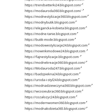
https://trendsetterki24.blogspot.com/
https://modauroda360.blogspot.com/
https://modnestylizacje360.blogspot.com
https://modnybutik.blogspot.com
https://elegancka-kobieta.blogspot.com
https://modne-tanie.blogspot.com
https://butik-mode.blogspot.com
https://modowestylizacje24.blogspot.com
https://nowinkimodowe24.blogspot.com
https://fajnestylizacje.blogspot.com
https://modnekreacje360.blogspot.com/
https://Modauroda247.blogspot.com
https://badzpiekna24.blogspot.com
https://uroda-i-styl24.blogspot.com
https://modnadziewczyna360.blogspot.com
https://wcosieubrac360.blogspot.com
https://cozalozyc24.blogspot.com
https://modernwomen360.blogspot.com
https://modnakobieta365.blogspot.com/