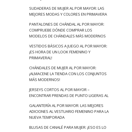
SUDADERAS DE MUJER AL POR MAYOR: LAS
MEJORES MODAS Y COLORES EN PRIMAVERA
PANTALONES DE CHÁNDAL AL POR MAYOR:
COMPRUEBE DÓNDE COMPRAR LOS
MODELOS DE CHÁNDALES MÁS MODERNOS
VESTIDOS BÁSICOS A JUEGO AL POR MAYOR:
¡ES HORA DE UN LOOK FEMENINO Y
PRIMAVERAL!
CHÁNDALES DE MUJER AL POR MAYOR:
¡ALMACENE LA TIENDA CON LOS CONJUNTOS
MÁS MODERNOS!
JERSEYS CORTOS AL POR MAYOR –
ENCONTRAR PRENDAS DE PUNTO LIGERAS AL
GALANTERÍA AL POR MAYOR: LAS MEJORES
ADICIONES AL VESTUARIO FEMENINO PARA LA
NUEVA TEMPORADA
BLUSAS DE CANALÉ PARA MUJER: ¡ESO ES LO