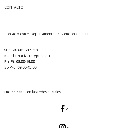
CONTACTO
Contacto con el Departamento de Atención al Cliente
tel.:
+48 601 547 740
mail:
hurt@factoryprice.eu
Pn.-Pt.
08:00-19:00
Sb.-Nd.
09:00-15:00
Encuéntranos en las redes sociales