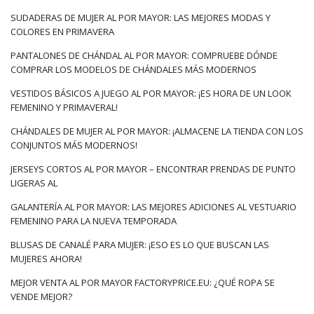
SUDADERAS DE MUJER AL POR MAYOR: LAS MEJORES MODAS Y
COLORES EN PRIMAVERA
PANTALONES DE CHÁNDAL AL POR MAYOR: COMPRUEBE DÓNDE
COMPRAR LOS MODELOS DE CHÁNDALES MÁS MODERNOS
VESTIDOS BÁSICOS A JUEGO AL POR MAYOR: ¡ES HORA DE UN LOOK
FEMENINO Y PRIMAVERAL!
CHÁNDALES DE MUJER AL POR MAYOR: ¡ALMACENE LA TIENDA CON LOS
CONJUNTOS MÁS MODERNOS!
JERSEYS CORTOS AL POR MAYOR – ENCONTRAR PRENDAS DE PUNTO
LIGERAS AL
GALANTERÍA AL POR MAYOR: LAS MEJORES ADICIONES AL VESTUARIO
FEMENINO PARA LA NUEVA TEMPORADA
BLUSAS DE CANALÉ PARA MUJER: ¡ESO ES LO QUE BUSCAN LAS
MUJERES AHORA!
MEJOR VENTA AL POR MAYOR FACTORYPRICE.EU: ¿QUÉ ROPA SE
VENDE MEJOR?