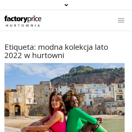
Toggl
Navig
Etiqueta:
modna kolekcja lato
2022 w hurtowni