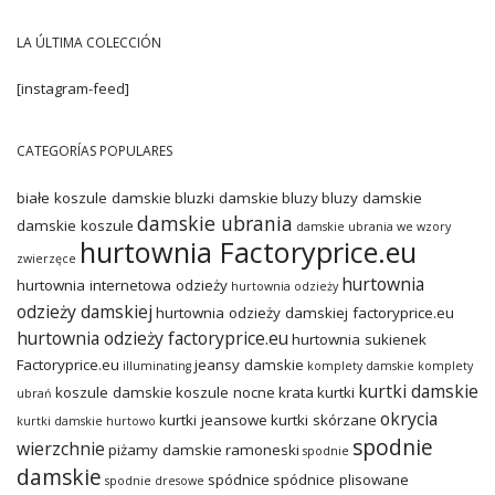
LA ÚLTIMA COLECCIÓN
[instagram-feed]
CATEGORÍAS POPULARES
białe koszule damskie
bluzki damskie
bluzy
bluzy damskie
damskie ubrania
damskie koszule
damskie ubrania we wzory
hurtownia Factoryprice.eu
zwierzęce
hurtownia
hurtownia internetowa odzieży
hurtownia odzieży
odzieży damskiej
hurtownia odzieży damskiej factoryprice.eu
hurtownia odzieży factoryprice.eu
hurtownia sukienek
Factoryprice.eu
jeansy damskie
illuminating
komplety damskie
komplety
kurtki damskie
koszule damskie
koszule nocne
krata
kurtki
ubrań
okrycia
kurtki jeansowe
kurtki skórzane
kurtki damskie hurtowo
spodnie
wierzchnie
piżamy damskie
ramoneski
spodnie
damskie
spódnice
spódnice plisowane
spodnie dresowe