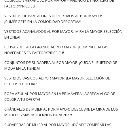
COLECCIÓN VERANO AL POR MAYOR – ANUNCIO DE NOTICIAS DE
FACTORYPRICE.EU
VESTIDOS DE PANTALONES DEPORTIVOS AL POR MAYOR:
¡SUMÉRGETE EN LA COMODIDAD DEPORTIVA!
VESTIDOS ACANALADOS AL POR MAYOR: ¡MIRA LA MAYOR SELECCIÓN
EN LÍNEA!
BLUSAS DE TALLA GRANDE AL POR MAYOR: ¡COMPRUEBA LAS
NOVEDADES EN FACTORYPRICE.EU!
CONJUNTOS DE SUDADERA AL POR MAYOR: ¡CUIDA EL SURTIDO DE
MODA EN LA TIENDA!
VESTIDOS BÁSICOS AL POR MAYOR: ¡LA MAYOR SELECCIÓN DE
ESTILOS Y COLORES!
ROPA AZUL AL POR MAYOR EN LA PRIMAVERA: ¡AGREGA ALGO DE
COLOR A TU OFERTA!
CHÁNDALES DE MUJER AL POR MAYOR: ¡DESCUBRE LA MINA DE LOS
MODELOS MÁS MODERNOS PARA 2022!
SUDADERAS DE MUJER AL POR MAYOR: ¿DÓNDE COMPRAR LAS