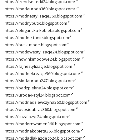
https://trendsetterki24.blogspot.com/
https://modauroda360.blogspot.com/
https://modnestylizacje360.blogspot.com
https://modnybutik.blogspot.com
https://elegancka-kobieta.blogspot.com
https://modne-tanie.blogspot.com
https://butik-mode.blogspot.com
https://modowestylizacje24.blogspot.com
https://nowinkimodowe24.blogspot.com
https://fajnestylizacje.blogspot.com
https://modnekreacje360.blogspot.com/
https://Modauroda247.blogspot.com
https://badzpiekna24.blogspot.com
https://uroda-i-styl24.blogspot.com
https://modnadziewczyna360.blogspot.com
https://wcosieubrac360.blogspot.com
https://cozalozyc24.blogspot.com
https://modernwomen360.blogspot.com
https://modnakobieta365.blogspot.com/
https://modadlakazdego24.blogspot.com