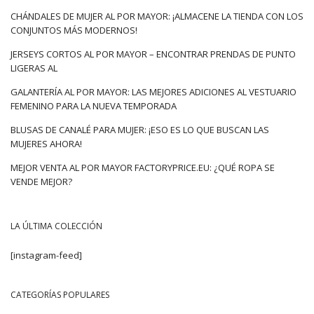
CHÁNDALES DE MUJER AL POR MAYOR: ¡ALMACENE LA TIENDA CON LOS
CONJUNTOS MÁS MODERNOS!
JERSEYS CORTOS AL POR MAYOR – ENCONTRAR PRENDAS DE PUNTO
LIGERAS AL
GALANTERÍA AL POR MAYOR: LAS MEJORES ADICIONES AL VESTUARIO
FEMENINO PARA LA NUEVA TEMPORADA
BLUSAS DE CANALÉ PARA MUJER: ¡ESO ES LO QUE BUSCAN LAS
MUJERES AHORA!
MEJOR VENTA AL POR MAYOR FACTORYPRICE.EU: ¿QUÉ ROPA SE
VENDE MEJOR?
LA ÚLTIMA COLECCIÓN
[instagram-feed]
CATEGORÍAS POPULARES