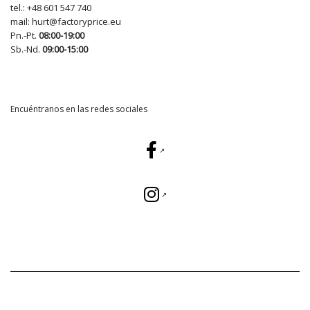
tel.:
+48 601 547 740
mail:
hurt@factoryprice.eu
Pn.-Pt.
08:00-19:00
Sb.-Nd.
09:00-15:00
Encuéntranos en las redes sociales