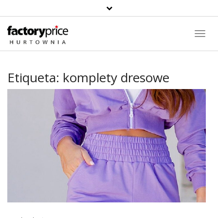
Toggl
Navig
Etiqueta:
komplety dresowe