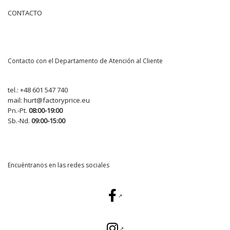
CONTACTO
Contacto con el Departamento de Atención al Cliente
tel.:
+48 601 547 740
mail:
hurt@factoryprice.eu
Pn.-Pt.
08:00-19:00
Sb.-Nd.
09:00-15:00
Encuéntranos en las redes sociales