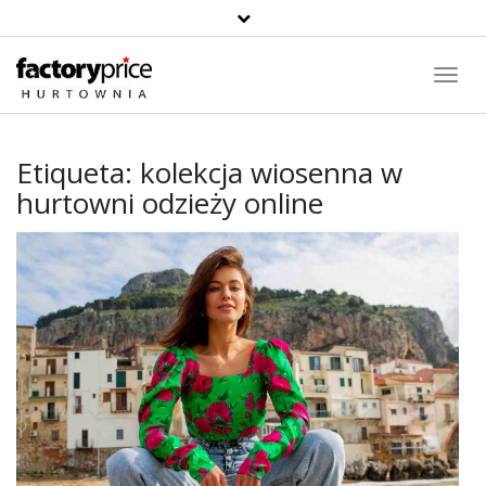
Toggl
Navig
Etiqueta:
kolekcja wiosenna w
hurtowni odzieży online