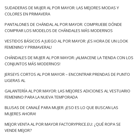
SUDADERAS DE MUJER AL POR MAYOR: LAS MEJORES MODAS Y
COLORES EN PRIMAVERA
PANTALONES DE CHÁNDAL AL POR MAYOR: COMPRUEBE DÓNDE
COMPRAR LOS MODELOS DE CHÁNDALES MÁS MODERNOS
VESTIDOS BÁSICOS A JUEGO AL POR MAYOR: ¡ES HORA DE UN LOOK
FEMENINO Y PRIMAVERAL!
CHÁNDALES DE MUJER AL POR MAYOR: ¡ALMACENE LA TIENDA CON LOS
CONJUNTOS MÁS MODERNOS!
JERSEYS CORTOS AL POR MAYOR – ENCONTRAR PRENDAS DE PUNTO
LIGERAS AL
GALANTERÍA AL POR MAYOR: LAS MEJORES ADICIONES AL VESTUARIO
FEMENINO PARA LA NUEVA TEMPORADA
BLUSAS DE CANALÉ PARA MUJER: ¡ESO ES LO QUE BUSCAN LAS
MUJERES AHORA!
MEJOR VENTA AL POR MAYOR FACTORYPRICE.EU: ¿QUÉ ROPA SE
VENDE MEJOR?