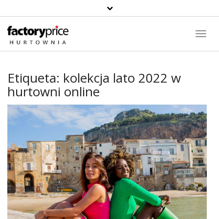
Toggl
Navig
Etiqueta:
kolekcja lato 2022 w
hurtowni online