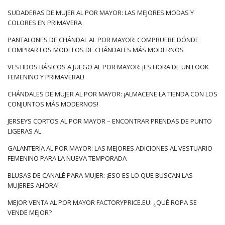
SUDADERAS DE MUJER AL POR MAYOR: LAS MEJORES MODAS Y
COLORES EN PRIMAVERA
PANTALONES DE CHÁNDAL AL POR MAYOR: COMPRUEBE DÓNDE
COMPRAR LOS MODELOS DE CHÁNDALES MÁS MODERNOS
VESTIDOS BÁSICOS A JUEGO AL POR MAYOR: ¡ES HORA DE UN LOOK
FEMENINO Y PRIMAVERAL!
CHÁNDALES DE MUJER AL POR MAYOR: ¡ALMACENE LA TIENDA CON LOS
CONJUNTOS MÁS MODERNOS!
JERSEYS CORTOS AL POR MAYOR – ENCONTRAR PRENDAS DE PUNTO
LIGERAS AL
GALANTERÍA AL POR MAYOR: LAS MEJORES ADICIONES AL VESTUARIO
FEMENINO PARA LA NUEVA TEMPORADA
BLUSAS DE CANALÉ PARA MUJER: ¡ESO ES LO QUE BUSCAN LAS
MUJERES AHORA!
MEJOR VENTA AL POR MAYOR FACTORYPRICE.EU: ¿QUÉ ROPA SE
VENDE MEJOR?