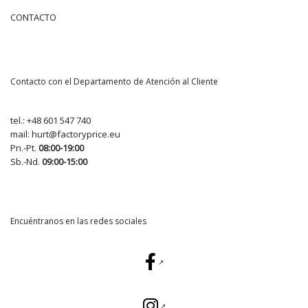
CONTACTO
Contacto con el Departamento de Atención al Cliente
tel.:
+48 601 547 740
mail:
hurt@factoryprice.eu
Pn.-Pt.
08:00-19:00
Sb.-Nd.
09:00-15:00
Encuéntranos en las redes sociales