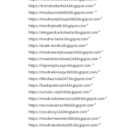
https://trendsetterki24.blogspot.com/
https://modauroda360.blogspot.com/
https://modnestylizacje360.blogspot.com
https://modnybutik.blogspot.com
https://elegancka-kobieta.blogspot.com
https://modne-tanie.blogspot.com
https://butik-mode.blogspot.com
https://modowestylizacje24.blogspot.com
https://nowinkimodowe24.blogspot.com
https://fajnestylizacje.blogspot.com
https://modnekreacje360.blogspot.com/
https://Modauroda247.blogspot.com
https://badzpiekna24.blogspot.com
https://uroda-i-styl24.blogspot.com
https://modnadziewczyna360.blogspot.com
https://wcosieubrac360.blogspot.com
https://cozalozyc24.blogspot.com
https://modernwomen360.blogspot.com
https://modnakobieta365.blogspot.com/