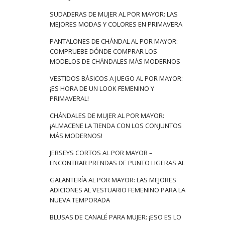
SUDADERAS DE MUJER AL POR MAYOR: LAS
MEJORES MODAS Y COLORES EN PRIMAVERA
PANTALONES DE CHÁNDAL AL POR MAYOR:
COMPRUEBE DÓNDE COMPRAR LOS
MODELOS DE CHÁNDALES MÁS MODERNOS
VESTIDOS BÁSICOS A JUEGO AL POR MAYOR:
¡ES HORA DE UN LOOK FEMENINO Y
PRIMAVERAL!
CHÁNDALES DE MUJER AL POR MAYOR:
¡ALMACENE LA TIENDA CON LOS CONJUNTOS
MÁS MODERNOS!
JERSEYS CORTOS AL POR MAYOR –
ENCONTRAR PRENDAS DE PUNTO LIGERAS AL
GALANTERÍA AL POR MAYOR: LAS MEJORES
ADICIONES AL VESTUARIO FEMENINO PARA LA
NUEVA TEMPORADA
BLUSAS DE CANALÉ PARA MUJER: ¡ESO ES LO