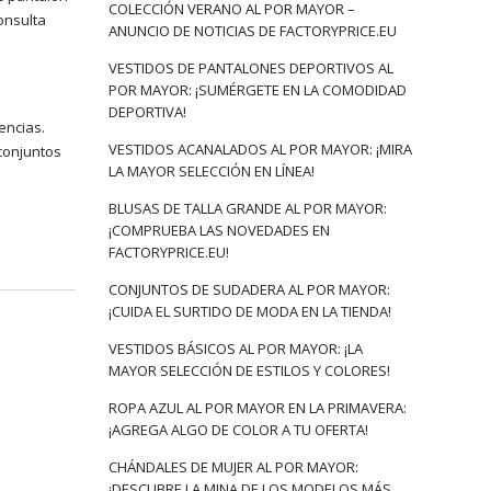
COLECCIÓN VERANO AL POR MAYOR –
onsulta
ANUNCIO DE NOTICIAS DE FACTORYPRICE.EU
VESTIDOS DE PANTALONES DEPORTIVOS AL
POR MAYOR: ¡SUMÉRGETE EN LA COMODIDAD
DEPORTIVA!
encias.
VESTIDOS ACANALADOS AL POR MAYOR: ¡MIRA
conjuntos
LA MAYOR SELECCIÓN EN LÍNEA!
BLUSAS DE TALLA GRANDE AL POR MAYOR:
¡COMPRUEBA LAS NOVEDADES EN
FACTORYPRICE.EU!
CONJUNTOS DE SUDADERA AL POR MAYOR:
¡CUIDA EL SURTIDO DE MODA EN LA TIENDA!
VESTIDOS BÁSICOS AL POR MAYOR: ¡LA
MAYOR SELECCIÓN DE ESTILOS Y COLORES!
ROPA AZUL AL POR MAYOR EN LA PRIMAVERA:
¡AGREGA ALGO DE COLOR A TU OFERTA!
CHÁNDALES DE MUJER AL POR MAYOR:
¡DESCUBRE LA MINA DE LOS MODELOS MÁS