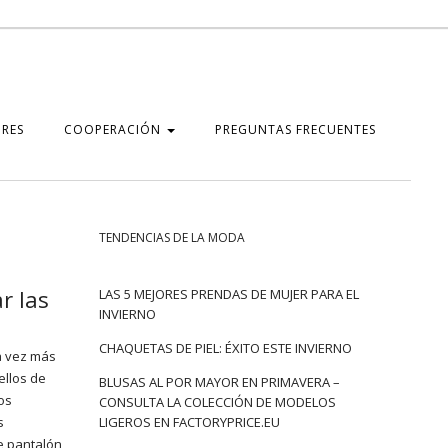
RES
COOPERACIÓN
PREGUNTAS FRECUENTES
TENDENCIAS DE LA MODA
r las
LAS 5 MEJORES PRENDAS DE MUJER PARA EL
INVIERNO
CHAQUETAS DE PIEL: ÉXITO ESTE INVIERNO
a vez más
ellos de
BLUSAS AL POR MAYOR EN PRIMAVERA –
os
CONSULTA LA COLECCIÓN DE MODELOS
s
LIGEROS EN FACTORYPRICE.EU
 pantalón