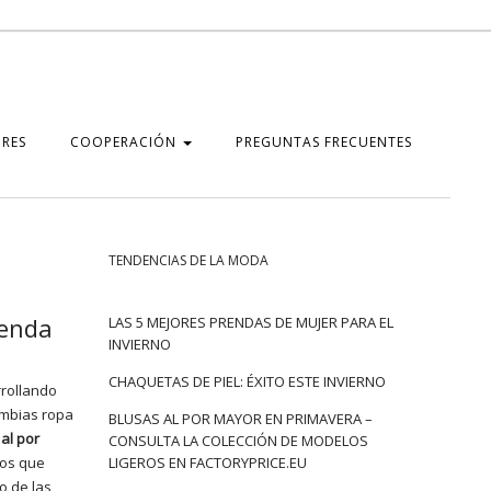
RES
COOPERACIÓN
PREGUNTAS FRECUENTES
TENDENCIAS DE LA MODA
ienda
LAS 5 MEJORES PRENDAS DE MUJER PARA EL
INVIERNO
CHAQUETAS DE PIEL: ÉXITO ESTE INVIERNO
rrollando
ambias ropa
BLUSAS AL POR MAYOR EN PRIMAVERA –
al por
CONSULTA LA COLECCIÓN DE MODELOS
nos que
LIGEROS EN FACTORYPRICE.EU
o de las