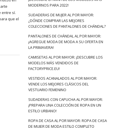
énticos en
MODERNOS PARA 2022!
parte
entre sí.
SUDADERAS DE MUJER AL POR MAYOR:
para que el
¿DÓNDE COMPRAR LAS MEJORES
COLECCIONES DE PANTALONES DE CHÁNDAL?
PANTALONES DE CHÁNDAL AL POR MAYOR:
¡AGREGUE MODA DE MODA A SU OFERTA EN
LA PRIMAVERA!
CAMISETAS AL POR MAYOR: ¡DESCUBRE LOS
MODELOS MÁS VENDIDOS DE
FACTORYPRICE.EU!
VESTIDOS ACANALADOS AL POR MAYOR:
VENDE LOS MEJORES CLÁSICOS DEL
VESTUARIO FEMENINO
SUDADERAS CON CAPUCHA AL POR MAYOR:
¡PREPARA UNA COLECCIÓN DE ROPA EN UN
ESTILO URBANO!
ROPA DE CASA AL POR MAYOR: ROPA DE CASA
DE MUJER DE MODA ESTILO COMPLETO