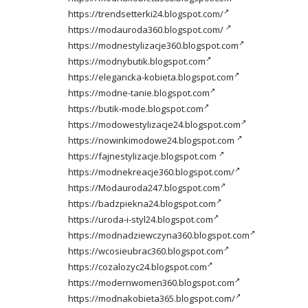
https://trendsetterki24.blogspot.com/
https://modauroda360.blogspot.com/
https://modnestylizacje360.blogspot.com
https://modnybutik.blogspot.com
https://elegancka-kobieta.blogspot.com
https://modne-tanie.blogspot.com
https://butik-mode.blogspot.com
https://modowestylizacje24.blogspot.com
https://nowinkimodowe24.blogspot.com
https://fajnestylizacje.blogspot.com
https://modnekreacje360.blogspot.com/
https://Modauroda247.blogspot.com
https://badzpiekna24.blogspot.com
https://uroda-i-styl24.blogspot.com
https://modnadziewczyna360.blogspot.com
https://wcosieubrac360.blogspot.com
https://cozalozyc24.blogspot.com
https://modernwomen360.blogspot.com
https://modnakobieta365.blogspot.com/