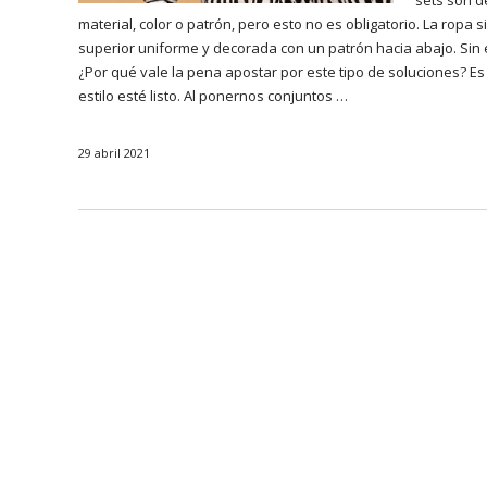
sets son de
material, color o patrón, pero esto no es obligatorio. La rop
superior uniforme y decorada con un patrón hacia abajo. Sin e
¿Por qué vale la pena apostar por este tipo de soluciones? E
estilo esté listo. Al ponernos conjuntos …
29 abril 2021