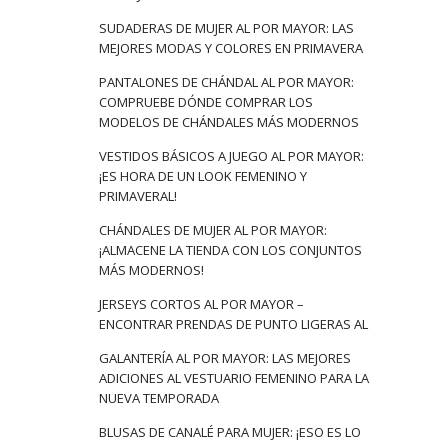
SUDADERAS DE MUJER AL POR MAYOR: LAS
MEJORES MODAS Y COLORES EN PRIMAVERA
PANTALONES DE CHÁNDAL AL POR MAYOR:
COMPRUEBE DÓNDE COMPRAR LOS
MODELOS DE CHÁNDALES MÁS MODERNOS
VESTIDOS BÁSICOS A JUEGO AL POR MAYOR:
¡ES HORA DE UN LOOK FEMENINO Y
PRIMAVERAL!
CHÁNDALES DE MUJER AL POR MAYOR:
¡ALMACENE LA TIENDA CON LOS CONJUNTOS
MÁS MODERNOS!
JERSEYS CORTOS AL POR MAYOR –
ENCONTRAR PRENDAS DE PUNTO LIGERAS AL
GALANTERÍA AL POR MAYOR: LAS MEJORES
ADICIONES AL VESTUARIO FEMENINO PARA LA
NUEVA TEMPORADA
BLUSAS DE CANALÉ PARA MUJER: ¡ESO ES LO