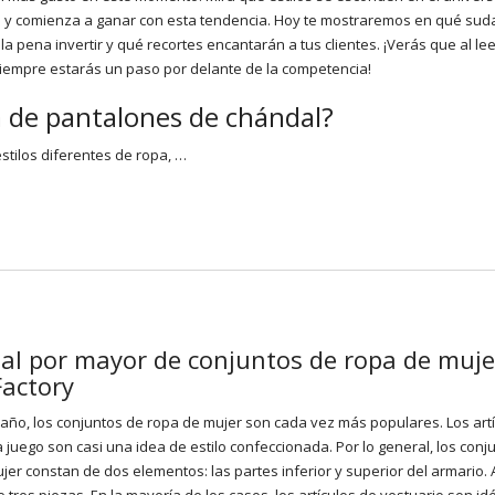
y comienza a ganar con esta tendencia. Hoy te mostraremos en qué sud
la pena invertir y qué recortes encantarán a tus clientes. ¡Verás que al le
iempre estarás un paso por delante de la competencia!
 de pantalones de chándal?
tilos diferentes de ropa, …
al por mayor de conjuntos de ropa de muje
Factory
año, los conjuntos de ropa de mujer son cada vez más populares. Los art
a juego son casi una idea de estilo confeccionada. Por lo general, los conj
jer constan de dos elementos: las partes inferior y superior del armario. 