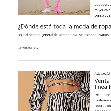
sudaderas 
mujer vale 
consejos s
¿Dónde está toda la moda de ropa
Bajo el nombre general de «chándales», se esconden varios es
23 febrero 2022
Aktualności
Venta 
línea 
De año en 
vestuario 
ropa de mu