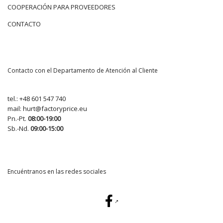
COOPERACIÓN PARA PROVEEDORES
CONTACTO
Contacto con el Departamento de Atención al Cliente
tel.:
+48 601 547 740
mail:
hurt@factoryprice.eu
Pn.-Pt.
08:00-19:00
Sb.-Nd.
09:00-15:00
Encuéntranos en las redes sociales