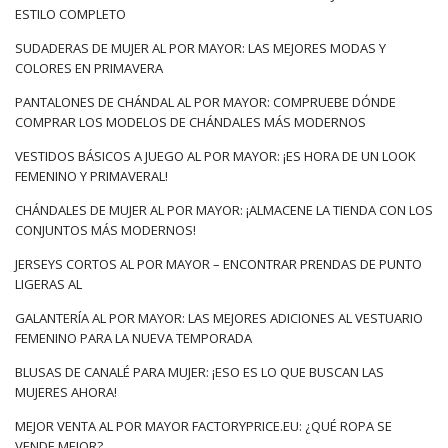
ESTILO COMPLETO
SUDADERAS DE MUJER AL POR MAYOR: LAS MEJORES MODAS Y
COLORES EN PRIMAVERA
PANTALONES DE CHÁNDAL AL POR MAYOR: COMPRUEBE DÓNDE
COMPRAR LOS MODELOS DE CHÁNDALES MÁS MODERNOS
VESTIDOS BÁSICOS A JUEGO AL POR MAYOR: ¡ES HORA DE UN LOOK
FEMENINO Y PRIMAVERAL!
CHÁNDALES DE MUJER AL POR MAYOR: ¡ALMACENE LA TIENDA CON LOS
CONJUNTOS MÁS MODERNOS!
JERSEYS CORTOS AL POR MAYOR – ENCONTRAR PRENDAS DE PUNTO
LIGERAS AL
GALANTERÍA AL POR MAYOR: LAS MEJORES ADICIONES AL VESTUARIO
FEMENINO PARA LA NUEVA TEMPORADA
BLUSAS DE CANALÉ PARA MUJER: ¡ESO ES LO QUE BUSCAN LAS
MUJERES AHORA!
MEJOR VENTA AL POR MAYOR FACTORYPRICE.EU: ¿QUÉ ROPA SE
VENDE MEJOR?