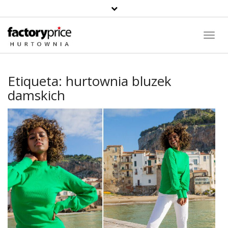
Toggl
Navig
Etiqueta:
hurtownia bluzek
damskich