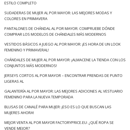
ESTILO COMPLETO
SUDADERAS DE MUJER AL POR MAYOR: LAS MEJORES MODAS Y
COLORES EN PRIMAVERA
PANTALONES DE CHÁNDAL AL POR MAYOR: COMPRUEBE DÓNDE
COMPRAR LOS MODELOS DE CHÁNDALES MÁS MODERNOS
VESTIDOS BÁSICOS A JUEGO AL POR MAYOR: ¡ES HORA DE UN LOOK
FEMENINO Y PRIMAVERAL!
CHÁNDALES DE MUJER AL POR MAYOR: ¡ALMACENE LA TIENDA CON LOS
CONJUNTOS MÁS MODERNOS!
JERSEYS CORTOS AL POR MAYOR – ENCONTRAR PRENDAS DE PUNTO
LIGERAS AL
GALANTERÍA AL POR MAYOR: LAS MEJORES ADICIONES AL VESTUARIO
FEMENINO PARA LA NUEVA TEMPORADA
BLUSAS DE CANALÉ PARA MUJER: ¡ESO ES LO QUE BUSCAN LAS
MUJERES AHORA!
MEJOR VENTA AL POR MAYOR FACTORYPRICE.EU: ¿QUÉ ROPA SE
VENDE MEJOR?