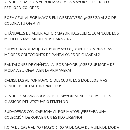
VESTIDOS BÁSICOS AL POR MAYOR: ¡LA MAYOR SELECCIÓN DE
ESTILOS Y COLORES!
ROPA AZUL AL POR MAYOR EN LA PRIMAVERA: ¡AGREGA ALGO DE
COLOR A TU OFERTA!
CHÁNDALES DE MUJER AL POR MAYOR: ¡DESCUBRE LA MINA DE LOS
MODELOS MÁS MODERNOS PARA 2022!
SUDADERAS DE MUJER AL POR MAYOR: ¿DÓNDE COMPRAR LAS
MEJORES COLECCIONES DE PANTALONES DE CHÁNDAL?
PANTALONES DE CHÁNDAL AL POR MAYOR: ¡AGREGUE MODA DE
MODA A SU OFERTA EN LA PRIMAVERA!
CAMISETAS AL POR MAYOR: ¡DESCUBRE LOS MODELOS MÁS
VENDIDOS DE FACTORYPRICE.EU!
VESTIDOS ACANALADOS AL POR MAYOR: VENDE LOS MEJORES
CLÁSICOS DEL VESTUARIO FEMENINO
SUDADERAS CON CAPUCHA AL POR MAYOR: ¡PREPARA UNA
COLECCIÓN DE ROPA EN UN ESTILO URBANO!
ROPA DE CASA AL POR MAYOR: ROPA DE CASA DE MUJER DE MODA