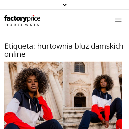
Toggl
Navig
Etiqueta:
hurtownia bluz damskich
online