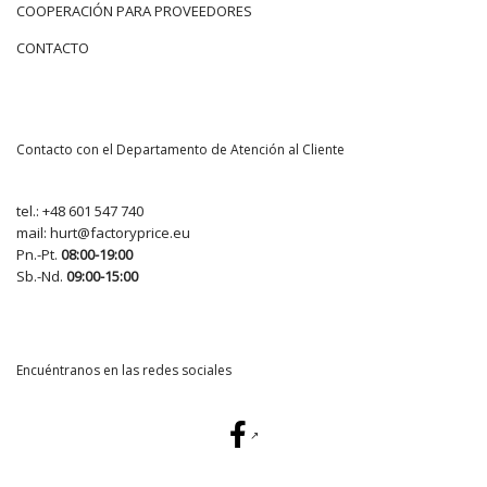
COOPERACIÓN PARA PROVEEDORES
CONTACTO
Contacto con el Departamento de Atención al Cliente
tel.:
+48 601 547 740
mail:
hurt@factoryprice.eu
Pn.-Pt.
08:00-19:00
Sb.-Nd.
09:00-15:00
Encuéntranos en las redes sociales