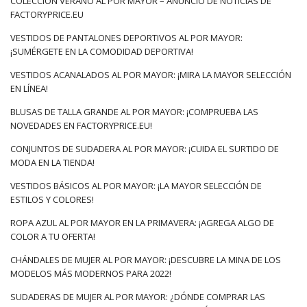
COLECCIÓN VERANO AL POR MAYOR – ANUNCIO DE NOTICIAS DE
para el trabajo, donde …
FACTORYPRICE.EU
VESTIDOS DE PANTALONES DEPORTIVOS AL POR MAYOR:
¡SUMÉRGETE EN LA COMODIDAD DEPORTIVA!
VESTIDOS ACANALADOS AL POR MAYOR: ¡MIRA LA MAYOR SELECCIÓN
EN LÍNEA!
BLUSAS DE TALLA GRANDE AL POR MAYOR: ¡COMPRUEBA LAS
NOVEDADES EN FACTORYPRICE.EU!
CONJUNTOS DE SUDADERA AL POR MAYOR: ¡CUIDA EL SURTIDO DE
MODA EN LA TIENDA!
VESTIDOS BÁSICOS AL POR MAYOR: ¡LA MAYOR SELECCIÓN DE
ESTILOS Y COLORES!
ROPA AZUL AL POR MAYOR EN LA PRIMAVERA: ¡AGREGA ALGO DE
COLOR A TU OFERTA!
CHÁNDALES DE MUJER AL POR MAYOR: ¡DESCUBRE LA MINA DE LOS
MODELOS MÁS MODERNOS PARA 2022!
SUDADERAS DE MUJER AL POR MAYOR: ¿DÓNDE COMPRAR LAS