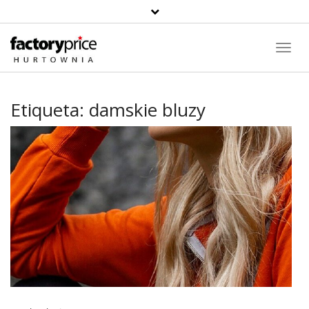
Toggl
Navig
Etiqueta:
damskie bluzy