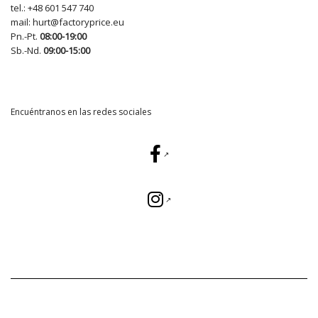
tel.:
+48 601 547 740
mail:
hurt@factoryprice.eu
Pn.-Pt.
08:00-19:00
Sb.-Nd.
09:00-15:00
Encuéntranos en las redes sociales