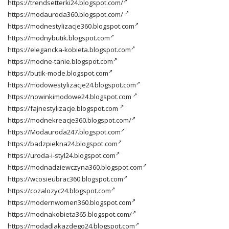
https://trendsetterki24.blogspot.com/
https://modauroda360.blogspot.com/
https://modnestylizacje360.blogspot.com
https://modnybutik.blogspot.com
https://elegancka-kobieta.blogspot.com
https://modne-tanie.blogspot.com
https://butik-mode.blogspot.com
https://modowestylizacje24.blogspot.com
https://nowinkimodowe24.blogspot.com
https://fajnestylizacje.blogspot.com
https://modnekreacje360.blogspot.com/
https://Modauroda247.blogspot.com
https://badzpiekna24.blogspot.com
https://uroda-i-styl24.blogspot.com
https://modnadziewczyna360.blogspot.com
https://wcosieubrac360.blogspot.com
https://cozalozyc24.blogspot.com
https://modernwomen360.blogspot.com
https://modnakobieta365.blogspot.com/
https://modadlakazdego24.blogspot.com