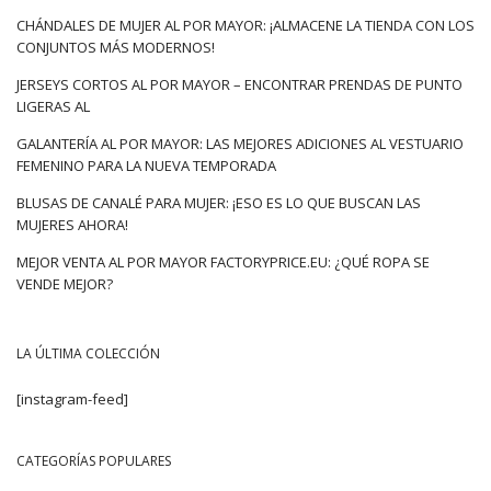
CHÁNDALES DE MUJER AL POR MAYOR: ¡ALMACENE LA TIENDA CON LOS
CONJUNTOS MÁS MODERNOS!
JERSEYS CORTOS AL POR MAYOR – ENCONTRAR PRENDAS DE PUNTO
LIGERAS AL
GALANTERÍA AL POR MAYOR: LAS MEJORES ADICIONES AL VESTUARIO
FEMENINO PARA LA NUEVA TEMPORADA
BLUSAS DE CANALÉ PARA MUJER: ¡ESO ES LO QUE BUSCAN LAS
MUJERES AHORA!
MEJOR VENTA AL POR MAYOR FACTORYPRICE.EU: ¿QUÉ ROPA SE
VENDE MEJOR?
LA ÚLTIMA COLECCIÓN
[instagram-feed]
CATEGORÍAS POPULARES