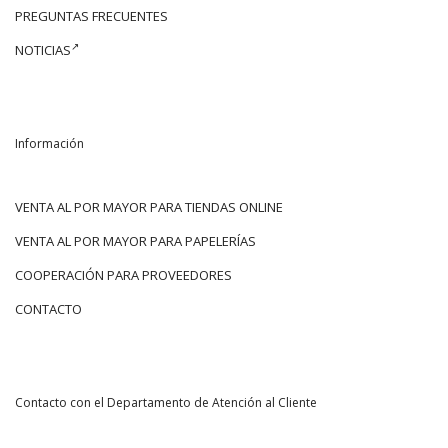
PREGUNTAS FRECUENTES
NOTICIAS
Información
VENTA AL POR MAYOR PARA TIENDAS ONLINE
VENTA AL POR MAYOR PARA PAPELERÍAS
COOPERACIÓN PARA PROVEEDORES
CONTACTO
Contacto con el Departamento de Atención al Cliente