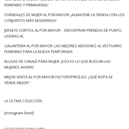
FEMENINO Y PRIMAVERAL!
CHÁNDALES DE MUJER AL POR MAYOR: ¡ALMACENE LA TIENDA CON LOS
CONJUNTOS MÁS MODERNOS!
JERSEYS CORTOS AL POR MAYOR – ENCONTRAR PRENDAS DE PUNTO
LIGERAS AL
GALANTERÍA AL POR MAYOR: LAS MEJORES ADICIONES AL VESTUARIO
FEMENINO PARA LA NUEVA TEMPORADA
BLUSAS DE CANALÉ PARA MUJER: ¡ESO ES LO QUE BUSCAN LAS
MUJERES AHORA!
MEJOR VENTA AL POR MAYOR FACTORYPRICE.EU: ¿QUÉ ROPA SE
VENDE MEJOR?
LA ÚLTIMA COLECCIÓN
[instagram-feed]