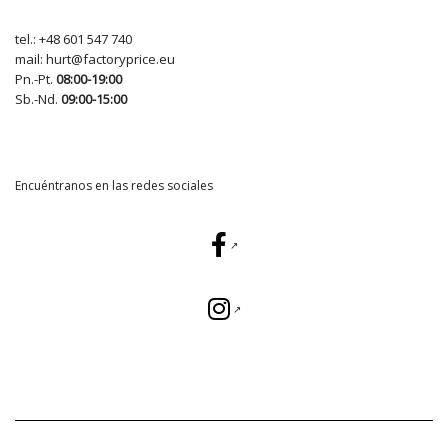
tel.:
+48 601 547 740
mail:
hurt@factoryprice.eu
Pn.-Pt.
08:00-19:00
Sb.-Nd.
09:00-15:00
Encuéntranos en las redes sociales