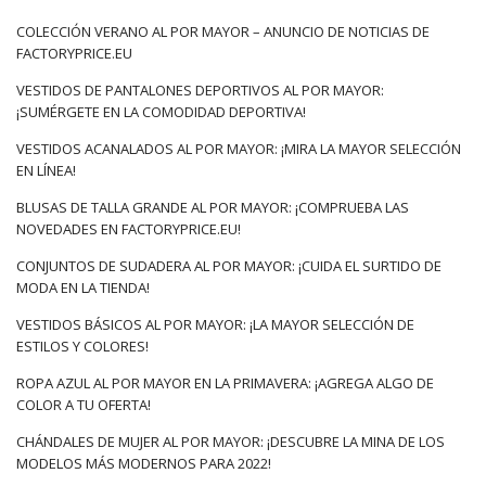
elegante. Las sudaderas funcionarán en el estilo cotidiano,
COLECCIÓN VERANO AL POR MAYOR – ANUNCIO DE NOTICIAS DE
para el trabajo, donde …
FACTORYPRICE.EU
VESTIDOS DE PANTALONES DEPORTIVOS AL POR MAYOR:
¡SUMÉRGETE EN LA COMODIDAD DEPORTIVA!
VESTIDOS ACANALADOS AL POR MAYOR: ¡MIRA LA MAYOR SELECCIÓN
EN LÍNEA!
BLUSAS DE TALLA GRANDE AL POR MAYOR: ¡COMPRUEBA LAS
NOVEDADES EN FACTORYPRICE.EU!
CONJUNTOS DE SUDADERA AL POR MAYOR: ¡CUIDA EL SURTIDO DE
MODA EN LA TIENDA!
VESTIDOS BÁSICOS AL POR MAYOR: ¡LA MAYOR SELECCIÓN DE
ESTILOS Y COLORES!
ROPA AZUL AL POR MAYOR EN LA PRIMAVERA: ¡AGREGA ALGO DE
COLOR A TU OFERTA!
CHÁNDALES DE MUJER AL POR MAYOR: ¡DESCUBRE LA MINA DE LOS
MODELOS MÁS MODERNOS PARA 2022!