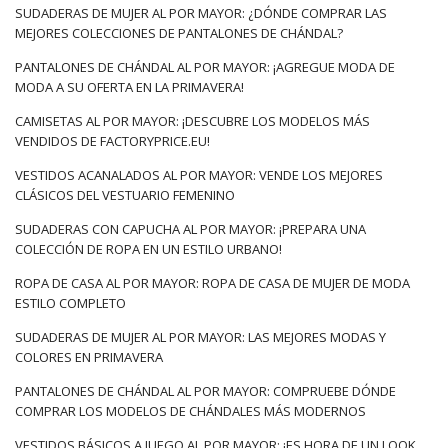
SUDADERAS DE MUJER AL POR MAYOR: ¿DÓNDE COMPRAR LAS
MEJORES COLECCIONES DE PANTALONES DE CHÁNDAL?
PANTALONES DE CHÁNDAL AL POR MAYOR: ¡AGREGUE MODA DE
MODA A SU OFERTA EN LA PRIMAVERA!
CAMISETAS AL POR MAYOR: ¡DESCUBRE LOS MODELOS MÁS
VENDIDOS DE FACTORYPRICE.EU!
VESTIDOS ACANALADOS AL POR MAYOR: VENDE LOS MEJORES
CLÁSICOS DEL VESTUARIO FEMENINO
SUDADERAS CON CAPUCHA AL POR MAYOR: ¡PREPARA UNA
COLECCIÓN DE ROPA EN UN ESTILO URBANO!
ROPA DE CASA AL POR MAYOR: ROPA DE CASA DE MUJER DE MODA
ESTILO COMPLETO
SUDADERAS DE MUJER AL POR MAYOR: LAS MEJORES MODAS Y
COLORES EN PRIMAVERA
PANTALONES DE CHÁNDAL AL POR MAYOR: COMPRUEBE DÓNDE
COMPRAR LOS MODELOS DE CHÁNDALES MÁS MODERNOS
VESTIDOS BÁSICOS A JUEGO AL POR MAYOR: ¡ES HORA DE UN LOOK