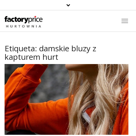
Toggl
Navig
Etiqueta:
damskie bluzy z
kapturem hurt