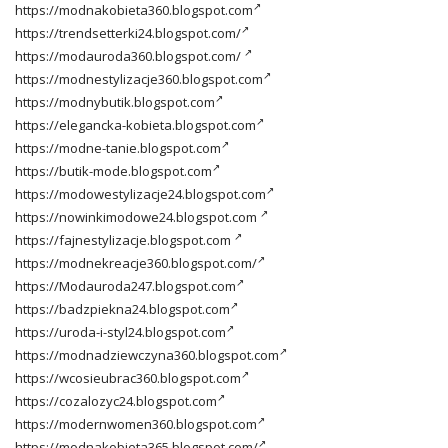
https://modnakobieta360.blogspot.com
https://trendsetterki24.blogspot.com/
https://modauroda360.blogspot.com/
https://modnestylizacje360.blogspot.com
https://modnybutik.blogspot.com
https://elegancka-kobieta.blogspot.com
https://modne-tanie.blogspot.com
https://butik-mode.blogspot.com
https://modowestylizacje24.blogspot.com
https://nowinkimodowe24.blogspot.com
https://fajnestylizacje.blogspot.com
https://modnekreacje360.blogspot.com/
https://Modauroda247.blogspot.com
https://badzpiekna24.blogspot.com
https://uroda-i-styl24.blogspot.com
https://modnadziewczyna360.blogspot.com
https://wcosieubrac360.blogspot.com
https://cozalozyc24.blogspot.com
https://modernwomen360.blogspot.com
https://modnakobieta365.blogspot.com/