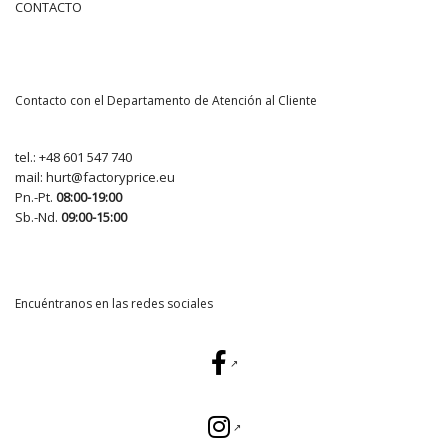
CONTACTO
Contacto con el Departamento de Atención al Cliente
tel.:
+48 601 547 740
mail:
hurt@factoryprice.eu
Pn.-Pt.
08:00-19:00
Sb.-Nd.
09:00-15:00
Encuéntranos en las redes sociales