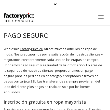
Toggl
Navig
PAGO SEGURO
Wholesale
FactoryPrice.eu
ofrece muchos artículos de ropa de
moda. Nos preocupamos por la satisfacción de nuestros clientes y
mejoramos constantemente cada una de las etapas de compra.
Brindamos pago seguro y seguridad de la información. En aras de
la seguridad de nuestros clientes, proporcionamos un pago
seguro para los pedidos en descarga y encriptados a través de
pagos con tarjeta SSL. Las transferencias siempre provienen del
lado del cliente y los pagos se realizan solo por los bienes
adquiridos.
Inscripción gratuita en ropa mayorista
Al registrarse, solo requerimos la información necesaria. El registro