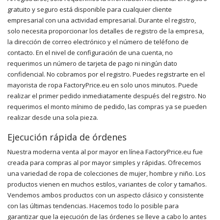
gratuito y seguro está disponible para cualquier cliente
empresarial con una actividad empresarial. Durante el registro,
solo necesita proporcionar los detalles de registro de la empresa,
la dirección de correo electrónico y el número de teléfono de
contacto. En el nivel de configuración de una cuenta, no
requerimos un número de tarjeta de pago ni ningún dato
confidencial. No cobramos por el registro. Puedes registrarte en el
mayorista de ropa FactoryPrice.eu en solo unos minutos. Puede
realizar el primer pedido inmediatamente después del registro. No
requerimos el monto mínimo de pedido, las compras ya se pueden
realizar desde una sola pieza.
Ejecución rápida de órdenes
Nuestra moderna venta al por mayor en línea FactoryPrice.eu fue
creada para compras al por mayor simples y rápidas. Ofrecemos
una variedad de ropa de colecciones de mujer, hombre y niño. Los
productos vienen en muchos estilos, variantes de color y tamaños.
Vendemos ambos productos con un aspecto clásico y consistente
con las últimas tendencias. Hacemos todo lo posible para
garantizar que la ejecución de las órdenes se lleve a cabo lo antes