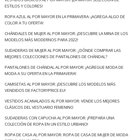
ESTILOS Y COLORES!
ROPA AZUL AL POR MAYOR EN LA PRIMAVERA: ¡AGREGA ALGO DE
COLOR A TU OFERTA!
CHÁNDALES DE MUJER AL POR MAYOR: ¡DESCUBRE LA MINA DE LOS
MODELOS MÁS MODERNOS PARA 2022!
SUDADERAS DE MUJER AL POR MAYOR: ¿DÓNDE COMPRAR LAS
MEJORES COLECCIONES DE PANTALONES DE CHÁNDAL?
PANTALONES DE CHÁNDAL AL POR MAYOR: ¡AGREGUE MODA DE
MODA A SU OFERTA EN LA PRIMAVERA!
CAMISETAS AL POR MAYOR: ¡DESCUBRE LOS MODELOS MÁS
VENDIDOS DE FACTORYPRICE.EU!
VESTIDOS ACANALADOS AL POR MAYOR: VENDE LOS MEJORES
CLÁSICOS DEL VESTUARIO FEMENINO
SUDADERAS CON CAPUCHA AL POR MAYOR: ¡PREPARA UNA
COLECCIÓN DE ROPA EN UN ESTILO URBANO!
ROPA DE CASA AL POR MAYOR: ROPA DE CASA DE MUJER DE MODA