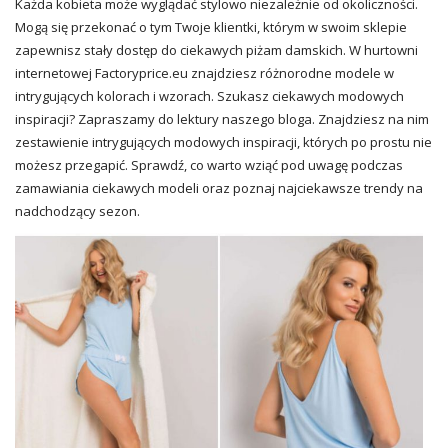
Każda kobieta może wyglądać stylowo niezależnie od okoliczności.
Mogą się przekonać o tym Twoje klientki, którym w swoim sklepie
zapewnisz stały dostęp do ciekawych piżam damskich. W hurtowni
internetowej Factoryprice.eu znajdziesz różnorodne modele w
intrygujących kolorach i wzorach. Szukasz ciekawych modowych
inspiracji? Zapraszamy do lektury naszego bloga. Znajdziesz na nim
zestawienie intrygujących modowych inspiracji, których po prostu nie
możesz przegapić. Sprawdź, co warto wziąć pod uwagę podczas
zamawiania ciekawych modeli oraz poznaj najciekawsze
trendy
na
nadchodzący sezon.