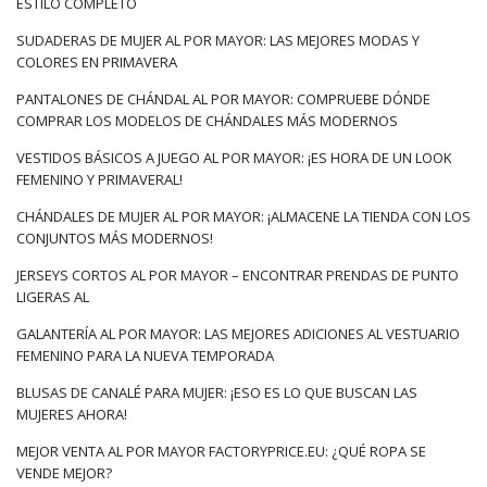
ESTILO COMPLETO
SUDADERAS DE MUJER AL POR MAYOR: LAS MEJORES MODAS Y
COLORES EN PRIMAVERA
PANTALONES DE CHÁNDAL AL POR MAYOR: COMPRUEBE DÓNDE
COMPRAR LOS MODELOS DE CHÁNDALES MÁS MODERNOS
VESTIDOS BÁSICOS A JUEGO AL POR MAYOR: ¡ES HORA DE UN LOOK
FEMENINO Y PRIMAVERAL!
CHÁNDALES DE MUJER AL POR MAYOR: ¡ALMACENE LA TIENDA CON LOS
CONJUNTOS MÁS MODERNOS!
JERSEYS CORTOS AL POR MAYOR – ENCONTRAR PRENDAS DE PUNTO
LIGERAS AL
GALANTERÍA AL POR MAYOR: LAS MEJORES ADICIONES AL VESTUARIO
FEMENINO PARA LA NUEVA TEMPORADA
BLUSAS DE CANALÉ PARA MUJER: ¡ESO ES LO QUE BUSCAN LAS
MUJERES AHORA!
MEJOR VENTA AL POR MAYOR FACTORYPRICE.EU: ¿QUÉ ROPA SE
VENDE MEJOR?