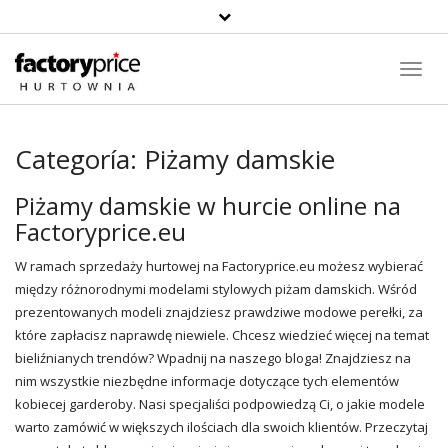
Toggl
Navig
Categoría:
Piżamy damskie
Piżamy damskie w hurcie online na
Factoryprice.eu
W ramach sprzedaży hurtowej na
Factoryprice.eu
możesz wybierać
między różnorodnymi modelami stylowych piżam damskich. Wśród
prezentowanych modeli znajdziesz prawdziwe modowe perełki, za
które zapłacisz naprawdę niewiele. Chcesz wiedzieć więcej na temat
bieliźnianych trendów? Wpadnij na naszego bloga! Znajdziesz na
nim wszystkie niezbędne informacje dotyczące tych elementów
kobiecej garderoby. Nasi specjaliści podpowiedzą Ci, o jakie modele
warto zamówić w większych ilościach dla swoich klientów. Przeczytaj