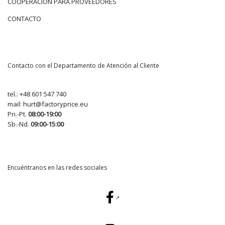
COOPERACIÓN PARA PROVEEDORES
CONTACTO
Contacto con el Departamento de Atención al Cliente
tel.:
+48 601 547 740
mail:
hurt@factoryprice.eu
Pn.-Pt.
08:00-19:00
Sb.-Nd.
09:00-15:00
Encuéntranos en las redes sociales