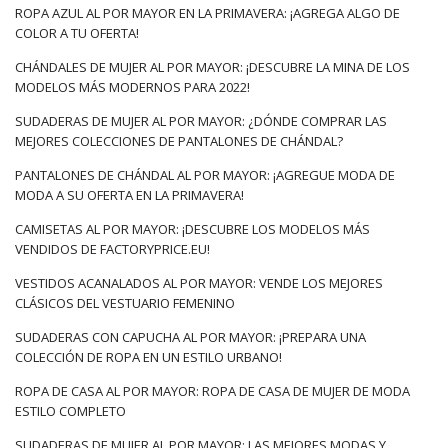
ROPA AZUL AL POR MAYOR EN LA PRIMAVERA: ¡AGREGA ALGO DE
COLOR A TU OFERTA!
CHÁNDALES DE MUJER AL POR MAYOR: ¡DESCUBRE LA MINA DE LOS
MODELOS MÁS MODERNOS PARA 2022!
SUDADERAS DE MUJER AL POR MAYOR: ¿DÓNDE COMPRAR LAS
MEJORES COLECCIONES DE PANTALONES DE CHÁNDAL?
PANTALONES DE CHÁNDAL AL POR MAYOR: ¡AGREGUE MODA DE
MODA A SU OFERTA EN LA PRIMAVERA!
CAMISETAS AL POR MAYOR: ¡DESCUBRE LOS MODELOS MÁS
VENDIDOS DE FACTORYPRICE.EU!
VESTIDOS ACANALADOS AL POR MAYOR: VENDE LOS MEJORES
CLÁSICOS DEL VESTUARIO FEMENINO
SUDADERAS CON CAPUCHA AL POR MAYOR: ¡PREPARA UNA
COLECCIÓN DE ROPA EN UN ESTILO URBANO!
ROPA DE CASA AL POR MAYOR: ROPA DE CASA DE MUJER DE MODA
ESTILO COMPLETO
SUDADERAS DE MUJER AL POR MAYOR: LAS MEJORES MODAS Y