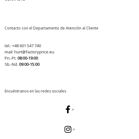
Contacto con el Departamento de Atención al Cliente
tel.:
+48 601 547 740
mail:
hurt@factoryprice.eu
Pn.-Pt.
08:00-19:00
Sb.-Nd.
09:00-15:00
Encuéntranos en las redes sociales