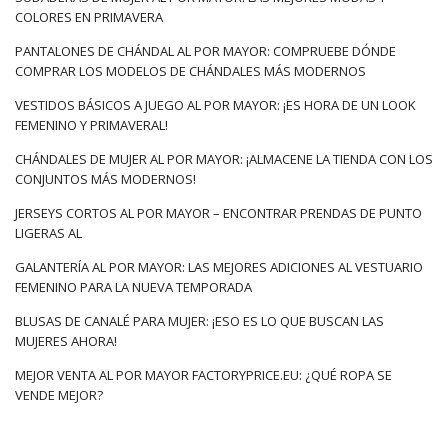
COLORES EN PRIMAVERA
PANTALONES DE CHÁNDAL AL POR MAYOR: COMPRUEBE DÓNDE
COMPRAR LOS MODELOS DE CHÁNDALES MÁS MODERNOS
VESTIDOS BÁSICOS A JUEGO AL POR MAYOR: ¡ES HORA DE UN LOOK
FEMENINO Y PRIMAVERAL!
CHÁNDALES DE MUJER AL POR MAYOR: ¡ALMACENE LA TIENDA CON LOS
CONJUNTOS MÁS MODERNOS!
JERSEYS CORTOS AL POR MAYOR – ENCONTRAR PRENDAS DE PUNTO
LIGERAS AL
GALANTERÍA AL POR MAYOR: LAS MEJORES ADICIONES AL VESTUARIO
FEMENINO PARA LA NUEVA TEMPORADA
BLUSAS DE CANALÉ PARA MUJER: ¡ESO ES LO QUE BUSCAN LAS
MUJERES AHORA!
MEJOR VENTA AL POR MAYOR FACTORYPRICE.EU: ¿QUÉ ROPA SE
VENDE MEJOR?