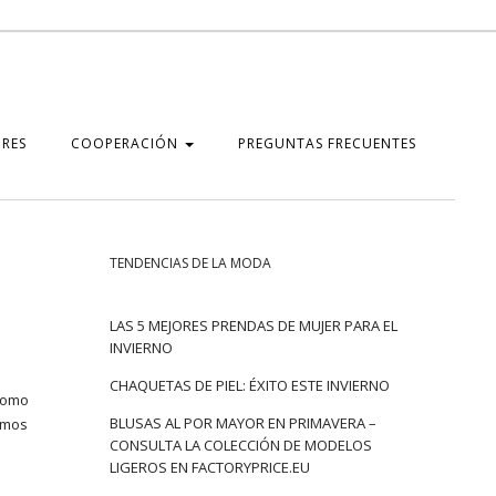
RES
COOPERACIÓN
PREGUNTAS FRECUENTES
TENDENCIAS DE LA MODA
LAS 5 MEJORES PRENDAS DE MUJER PARA EL
INVIERNO
CHAQUETAS DE PIEL: ÉXITO ESTE INVIERNO
 como
BLUSAS AL POR MAYOR EN PRIMAVERA –
ximos
CONSULTA LA COLECCIÓN DE MODELOS
LIGEROS EN FACTORYPRICE.EU