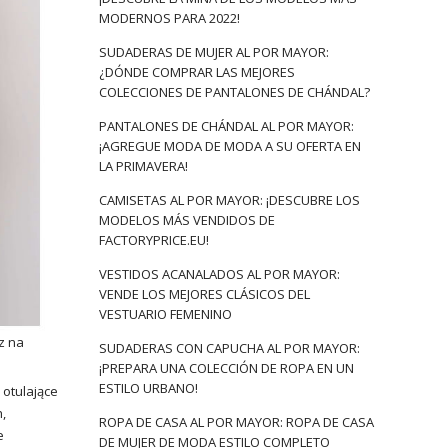
MODERNOS PARA 2022!
SUDADERAS DE MUJER AL POR MAYOR:
¿DÓNDE COMPRAR LAS MEJORES
COLECCIONES DE PANTALONES DE CHÁNDAL?
PANTALONES DE CHÁNDAL AL POR MAYOR:
¡AGREGUE MODA DE MODA A SU OFERTA EN
LA PRIMAVERA!
CAMISETAS AL POR MAYOR: ¡DESCUBRE LOS
MODELOS MÁS VENDIDOS DE
FACTORYPRICE.EU!
VESTIDOS ACANALADOS AL POR MAYOR:
VENDE LOS MEJORES CLÁSICOS DEL
VESTUARIO FEMENINO
z na
SUDADERAS CON CAPUCHA AL POR MAYOR:
¡PREPARA UNA COLECCIÓN DE ROPA EN UN
ESTILO URBANO!
 otulające
,
ROPA DE CASA AL POR MAYOR: ROPA DE CASA
e
DE MUJER DE MODA ESTILO COMPLETO