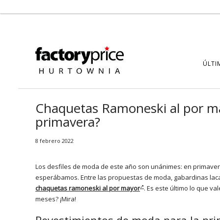
ÚLTI
Chaquetas Ramoneski al por ma
primavera?
8 febrero 2022
Los desfiles de moda de este año son unánimes: en primavera
esperábamos. Entre las propuestas de moda, gabardinas lacad
chaquetas ramoneski al por mayor
. Es este último lo que v
meses? ¡Mira!