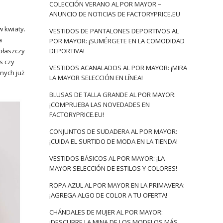
COLECCIÓN VERANO AL POR MAYOR –
ANUNCIO DE NOTICIAS DE FACTORYPRICE.EU
w kwiaty.
VESTIDOS DE PANTALONES DEPORTIVOS AL
a
POR MAYOR: ¡SUMÉRGETE EN LA COMODIDAD
 płaszczy
DEPORTIVA!
s czy
VESTIDOS ACANALADOS AL POR MAYOR: ¡MIRA
nych już
LA MAYOR SELECCIÓN EN LÍNEA!
BLUSAS DE TALLA GRANDE AL POR MAYOR:
¡COMPRUEBA LAS NOVEDADES EN
FACTORYPRICE.EU!
CONJUNTOS DE SUDADERA AL POR MAYOR:
¡CUIDA EL SURTIDO DE MODA EN LA TIENDA!
VESTIDOS BÁSICOS AL POR MAYOR: ¡LA
MAYOR SELECCIÓN DE ESTILOS Y COLORES!
ROPA AZUL AL POR MAYOR EN LA PRIMAVERA:
¡AGREGA ALGO DE COLOR A TU OFERTA!
CHÁNDALES DE MUJER AL POR MAYOR:
¡DESCUBRE LA MINA DE LOS MODELOS MÁS