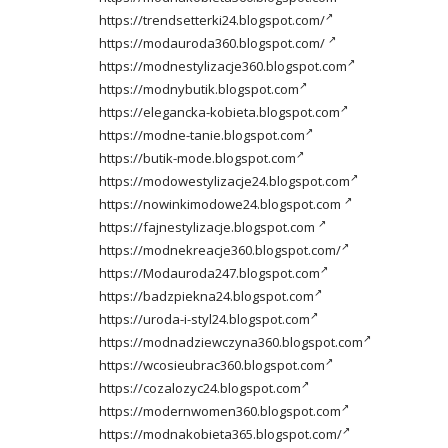
https://trendsetterki24.blogspot.com/
https://modauroda360.blogspot.com/
https://modnestylizacje360.blogspot.com
https://modnybutik.blogspot.com
https://elegancka-kobieta.blogspot.com
https://modne-tanie.blogspot.com
https://butik-mode.blogspot.com
https://modowestylizacje24.blogspot.com
https://nowinkimodowe24.blogspot.com
https://fajnestylizacje.blogspot.com
https://modnekreacje360.blogspot.com/
https://Modauroda247.blogspot.com
https://badzpiekna24.blogspot.com
https://uroda-i-styl24.blogspot.com
https://modnadziewczyna360.blogspot.com
https://wcosieubrac360.blogspot.com
https://cozalozyc24.blogspot.com
https://modernwomen360.blogspot.com
https://modnakobieta365.blogspot.com/