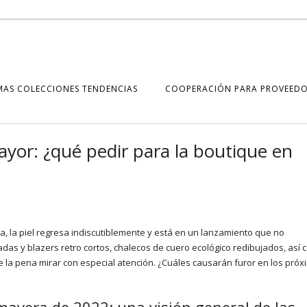
MAS COLECCIONES TENDENCIAS
COOPERACIÓN PARA PROVEEDO
yor: ¿qué pedir para la boutique en
, la piel regresa indiscutiblemente y está en un lanzamiento que no
as y blazers retro cortos, chalecos de cuero ecológico redibujados, así
ale la pena mirar con especial atención. ¿Cuáles causarán furor en los pró