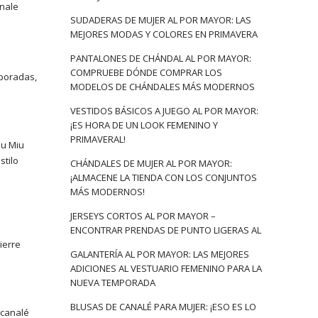
onale
SUDADERAS DE MUJER AL POR MAYOR: LAS
MEJORES MODAS Y COLORES EN PRIMAVERA
!
PANTALONES DE CHÁNDAL AL POR MAYOR:
COMPRUEBE DÓNDE COMPRAR LOS
poradas,
MODELOS DE CHÁNDALES MÁS MODERNOS
VESTIDOS BÁSICOS A JUEGO AL POR MAYOR:
¡ES HORA DE UN LOOK FEMENINO Y
PRIMAVERAL!
iu Miu
stilo
CHÁNDALES DE MUJER AL POR MAYOR:
¡ALMACENE LA TIENDA CON LOS CONJUNTOS
MÁS MODERNOS!
JERSEYS CORTOS AL POR MAYOR –
ENCONTRAR PRENDAS DE PUNTO LIGERAS AL
ierre
GALANTERÍA AL POR MAYOR: LAS MEJORES
ADICIONES AL VESTUARIO FEMENINO PARA LA
NUEVA TEMPORADA
BLUSAS DE CANALÉ PARA MUJER: ¡ESO ES LO
 canalé