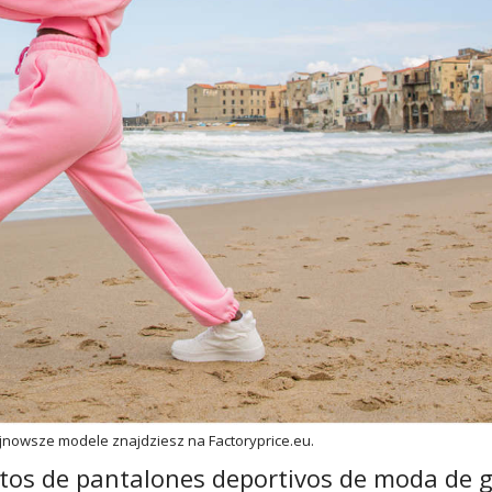
jnowsze modele znajdziesz na Factoryprice.eu.
ntos de pantalones deportivos de moda de 