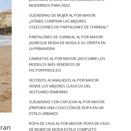
MODERNOS PARA 2022!
SUDADERAS DE MUJER AL POR MAYOR:
¿DÓNDE COMPRAR LAS MEJORES
COLECCIONES DE PANTALONES DE CHÁNDAL?
PANTALONES DE CHÁNDAL AL POR MAYOR:
¡AGREGUE MODA DE MODA A SU OFERTA EN
LA PRIMAVERA!
CAMISETAS AL POR MAYOR: ¡DESCUBRE LOS
MODELOS MÁS VENDIDOS DE
FACTORYPRICE.EU!
VESTIDOS ACANALADOS AL POR MAYOR:
VENDE LOS MEJORES CLÁSICOS DEL
VESTUARIO FEMENINO
SUDADERAS CON CAPUCHA AL POR MAYOR:
¡PREPARA UNA COLECCIÓN DE ROPA EN UN
ESTILO URBANO!
ROPA DE CASA AL POR MAYOR: ROPA DE CASA
gran
DE MUJER DE MODA ESTILO COMPLETO