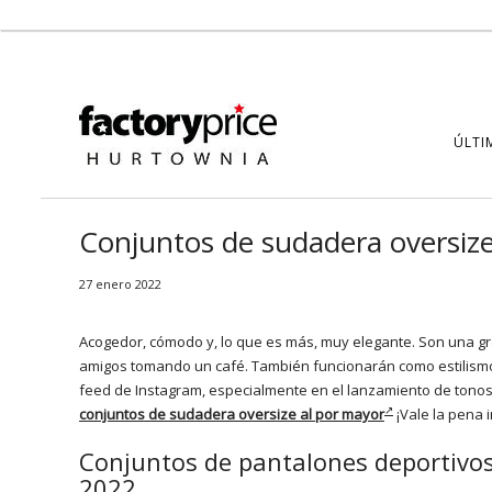
ÚLTI
Conjuntos de sudadera oversize
27 enero 2022
Acogedor, cómodo y, lo que es más, muy elegante. Son una gra
amigos tomando un café. También funcionarán como estilismo 
feed de Instagram, especialmente en el lanzamiento de tonos 
conjuntos de sudadera oversize al por mayor
¡Vale la pena 
Conjuntos de pantalones deportivos
2022