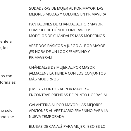
SUDADERAS DE MUJER AL POR MAYOR: LAS
MEJORES MODAS Y COLORES EN PRIMAVERA
PANTALONES DE CHÁNDAL AL POR MAYOR:
COMPRUEBE DÓNDE COMPRAR LOS
MODELOS DE CHÁNDALES MÁS MODERNOS
mente a
VESTIDOS BÁSICOS A JUEGO AL POR MAYOR:
, los
¡ES HORA DE UN LOOK FEMENINO Y
PRIMAVERAL!
CHÁNDALES DE MUJER AL POR MAYOR:
¡ALMACENE LA TIENDA CON LOS CONJUNTOS
mos con
MÁS MODERNOS!
 formales
JERSEYS CORTOS AL POR MAYOR –
ENCONTRAR PRENDAS DE PUNTO LIGERAS AL
GALANTERÍA AL POR MAYOR: LAS MEJORES
no solo
ADICIONES AL VESTUARIO FEMENINO PARA LA
NUEVA TEMPORADA
uando se
BLUSAS DE CANALÉ PARA MUJER: ¡ESO ES LO