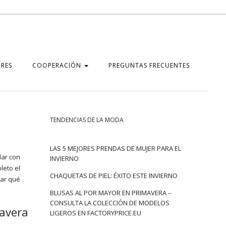
RES
COOPERACIÓN
PREGUNTAS FRECUENTES
TENDENCIAS DE LA MODA
LAS 5 MEJORES PRENDAS DE MUJER PARA EL
dar con
INVIERNO
leto el
CHAQUETAS DE PIEL: ÉXITO ESTE INVIERNO
bar qué
BLUSAS AL POR MAYOR EN PRIMAVERA –
CONSULTA LA COLECCIÓN DE MODELOS
mavera
LIGEROS EN FACTORYPRICE.EU