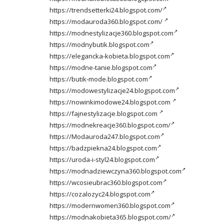
https://trendsetterki24.blogspot.com/
https://modauroda360.blogspot.com/
https://modnestylizacje360.blogspot.com
https://modnybutik.blogspot.com
https://elegancka-kobieta.blogspot.com
https://modne-tanie.blogspot.com
https://butik-mode.blogspot.com
https://modowestylizacje24.blogspot.com
https://nowinkimodowe24.blogspot.com
https://fajnestylizacje.blogspot.com
https://modnekreacje360.blogspot.com/
https://Modauroda247.blogspot.com
https://badzpiekna24.blogspot.com
https://uroda-i-styl24.blogspot.com
https://modnadziewczyna360.blogspot.com
https://wcosieubrac360.blogspot.com
https://cozalozyc24.blogspot.com
https://modernwomen360.blogspot.com
https://modnakobieta365.blogspot.com/