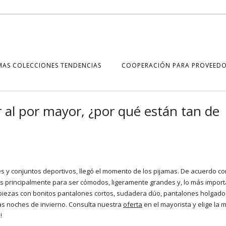
MAS COLECCIONES TENDENCIAS
COOPERACIÓN PARA PROVEEDO
 al por mayor, ¿por qué están tan de
jes y conjuntos deportivos, llegó el momento de los pijamas. De acuerdo co
dos principalmente para ser cómodos, ligeramente grandes y, lo más import
s piezas con bonitos pantalones cortos, sudadera dúo, pantalones holgado
as noches de invierno. Consulta nuestra
oferta
en el mayorista y elige la 
!