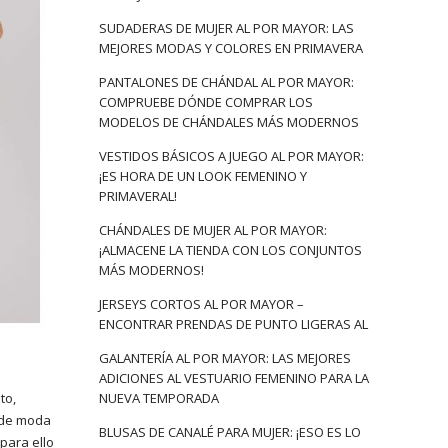
SUDADERAS DE MUJER AL POR MAYOR: LAS
MEJORES MODAS Y COLORES EN PRIMAVERA
PANTALONES DE CHÁNDAL AL POR MAYOR:
COMPRUEBE DÓNDE COMPRAR LOS
MODELOS DE CHÁNDALES MÁS MODERNOS
VESTIDOS BÁSICOS A JUEGO AL POR MAYOR:
¡ES HORA DE UN LOOK FEMENINO Y
PRIMAVERAL!
CHÁNDALES DE MUJER AL POR MAYOR:
¡ALMACENE LA TIENDA CON LOS CONJUNTOS
MÁS MODERNOS!
JERSEYS CORTOS AL POR MAYOR –
ENCONTRAR PRENDAS DE PUNTO LIGERAS AL
GALANTERÍA AL POR MAYOR: LAS MEJORES
ADICIONES AL VESTUARIO FEMENINO PARA LA
to,
NUEVA TEMPORADA
 de moda
BLUSAS DE CANALÉ PARA MUJER: ¡ESO ES LO
para ello