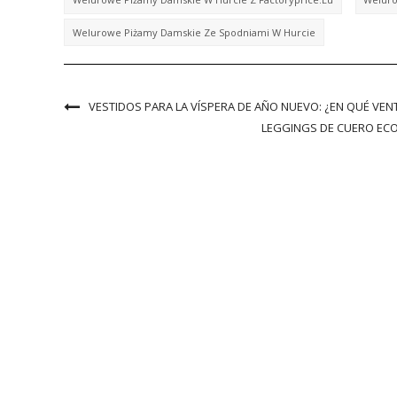
Welurowe Piżamy Damskie Ze Spodniami W Hurcie
VESTIDOS PARA LA VÍSPERA DE AÑO NUEVO: ¿EN QUÉ V
LEGGINGS DE CUERO ECOL