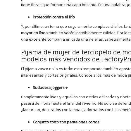
tiene fibras que forman una capa brillante. En una palabra, ¡
Protección contra el frío
Y, por último, un tema que seguramente complacerá a los faná
mayor en línea
también serán increíblemente cálidas. Por lo t
una excelente compañía en cada una de ellas. Especialmente e
Pijama de mujer de terciopelo de mo
modelos más vendidos de FactoryPr
El pijama vasco no lo es todo: esta temporada también apost
interesantes y cortes originales. Conoce a los más de moda
p
Sudadera Joggers +
Completamente lisos y aquellos con estrías delicadas y ribet
pasará de moda hasta el final del invierno. No solo se defen
glamuroso, decorados con lampas, adornados con hilos metál
Conjunto corto con pantalones cortos