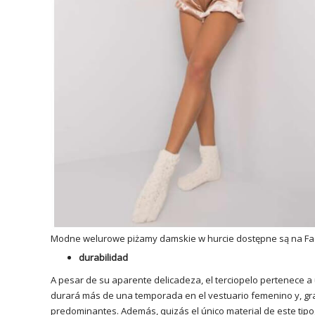
Modne welurowe
piżamy damskie
w hurcie dostępne są na Fa
durabilidad
A pesar de su aparente delicadeza, el terciopelo pertenece a u
durará más de una temporada en el vestuario femenino y, gr
predominantes. Además, quizás el único material de este tipo