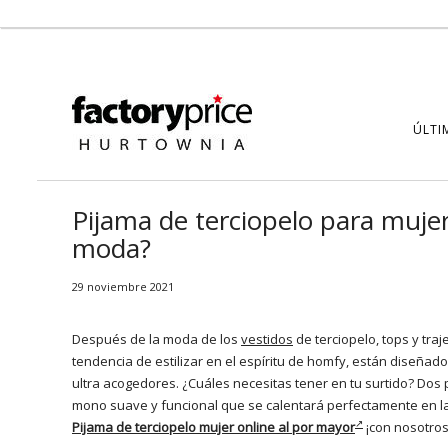
ÚLTI
Pijama de terciopelo para mujer
moda?
29 noviembre 2021
Después de la moda de los
vestidos
de terciopelo, tops y tra
tendencia de estilizar en el espíritu de homfy, están diseña
ultra acogedores. ¿Cuáles necesitas tener en tu surtido? Do
mono suave y funcional que se calentará perfectamente en l
Pijama de terciopelo mujer online al por mayor
¡con nosotros