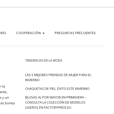
RES
COOPERACIÓN
PREGUNTAS FRECUENTES
TENDENCIAS DE LA MODA
LAS 5 MEJORES PRENDAS DE MUJER PARA EL
INVIERNO
n la
CHAQUETAS DE PIEL: ÉXITO ESTE INVIERNO
ante,
BLUSAS AL POR MAYOR EN PRIMAVERA –
s y un
CONSULTA LA COLECCIÓN DE MODELOS
más bonita
LIGEROS EN FACTORYPRICE.EU