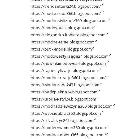
https://trendsetterki24.blogspot.com/
https://modauroda360.blogspot.com/
https://modnestylizacje360.blogspot.com
https://modnybutik.blogspot.com
https://elegancka-kobieta.blogspot.com
https://modne-tanie.blogspot.com
https://butik-mode.blogspot.com
https://modowestylizacje24.blogspot.com
https://nowinkimodowe24.blogspot.com
https://fajnestylizacje.blogspot.com
https://modnekreacje360.blogspot.com/
https://Modauroda247.blogspot.com
https://badzpiekna24.blogspot.com
https://uroda-i-styl24.blogspot.com
https://modnadziewczyna360.blogspot.com
https://wcosieubrac360.blogspot.com
https://cozalozyc24.blogspot.com
https://modernwomen360.blogspot.com
https://modnakobieta365.blogspot.com/