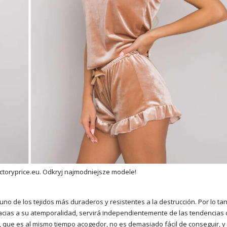
ctoryprice.eu. Odkryj najmodniejsze modele!
no de los tejidos más duraderos y resistentes a la destrucción. Por lo tan
acias a su atemporalidad, servirá independientemente de las tendencias
, que es al mismo tiempo acogedor, no es demasiado fácil de conseguir, y 