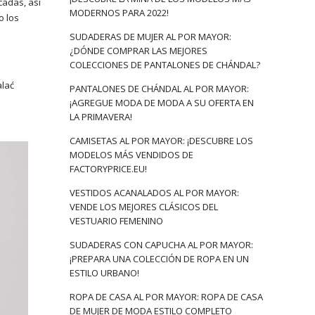
cadas, así
MODERNOS PARA 2022!
o los
SUDADERAS DE MUJER AL POR MAYOR:
¿DÓNDE COMPRAR LAS MEJORES
COLECCIONES DE PANTALONES DE CHÁNDAL?
alać
PANTALONES DE CHÁNDAL AL POR MAYOR:
a
¡AGREGUE MODA DE MODA A SU OFERTA EN
LA PRIMAVERA!
CAMISETAS AL POR MAYOR: ¡DESCUBRE LOS
MODELOS MÁS VENDIDOS DE
FACTORYPRICE.EU!
VESTIDOS ACANALADOS AL POR MAYOR:
VENDE LOS MEJORES CLÁSICOS DEL
VESTUARIO FEMENINO
SUDADERAS CON CAPUCHA AL POR MAYOR:
¡PREPARA UNA COLECCIÓN DE ROPA EN UN
ESTILO URBANO!
ROPA DE CASA AL POR MAYOR: ROPA DE CASA
DE MUJER DE MODA ESTILO COMPLETO