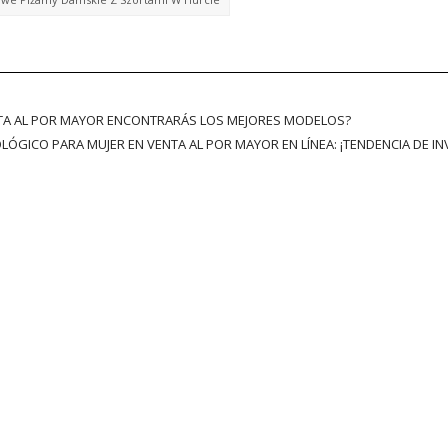
ENTA AL POR MAYOR ENCONTRARÁS LOS MEJORES MODELOS?
ÓGICO PARA MUJER EN VENTA AL POR MAYOR EN LÍNEA: ¡TENDENCIA DE IN