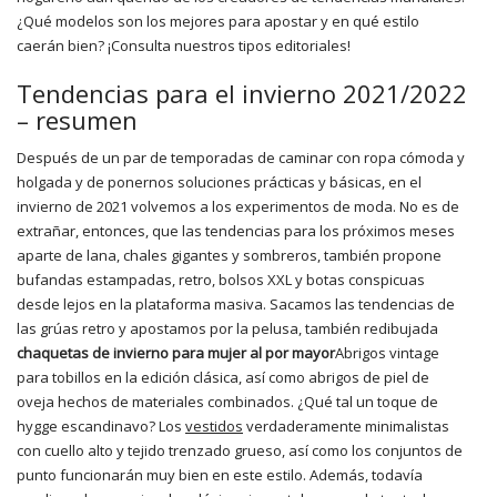
¿Qué modelos son los mejores para apostar y en qué estilo
caerán bien? ¡Consulta nuestros tipos editoriales!
Tendencias para el invierno 2021/2022
– resumen
Después de un par de temporadas de caminar con ropa cómoda y
holgada y de ponernos soluciones prácticas y básicas, en el
invierno de 2021 volvemos a los experimentos de moda. No es de
extrañar, entonces, que las tendencias para los próximos meses
aparte de lana, chales gigantes y sombreros, también propone
bufandas estampadas, retro, bolsos XXL y botas conspicuas
desde lejos en la plataforma masiva. Sacamos las tendencias de
las grúas retro y apostamos por la pelusa, también redibujada
chaquetas de invierno para mujer al por mayor
Abrigos vintage
para tobillos en la edición clásica, así como abrigos de piel de
oveja hechos de materiales combinados. ¿Qué tal un toque de
hygge escandinavo? Los
vestidos
verdaderamente minimalistas
con cuello alto y tejido trenzado grueso, así como los conjuntos de
punto funcionarán muy bien en este estilo. Además, todavía