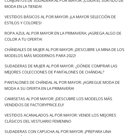
CONJUNTOS DE SUDADERA AL POR MAYOR: ¡CUIDA EL SURTIDO DE
MODA EN LA TIENDA!
VESTIDOS BÁSICOS AL POR MAYOR: ¡LA MAYOR SELECCIÓN DE
ESTILOS Y COLORES!
ROPA AZUL AL POR MAYOR EN LA PRIMAVERA: ¡AGREGA ALGO DE
COLOR A TU OFERTA!
CHÁNDALES DE MUJER AL POR MAYOR: ¡DESCUBRE LA MINA DE LOS
MODELOS MÁS MODERNOS PARA 2022!
SUDADERAS DE MUJER AL POR MAYOR: ¿DÓNDE COMPRAR LAS
MEJORES COLECCIONES DE PANTALONES DE CHÁNDAL?
PANTALONES DE CHÁNDAL AL POR MAYOR: ¡AGREGUE MODA DE
MODA A SU OFERTA EN LA PRIMAVERA!
CAMISETAS AL POR MAYOR: ¡DESCUBRE LOS MODELOS MÁS
VENDIDOS DE FACTORYPRICE.EU!
VESTIDOS ACANALADOS AL POR MAYOR: VENDE LOS MEJORES
CLÁSICOS DEL VESTUARIO FEMENINO
SUDADERAS CON CAPUCHA AL POR MAYOR: ¡PREPARA UNA