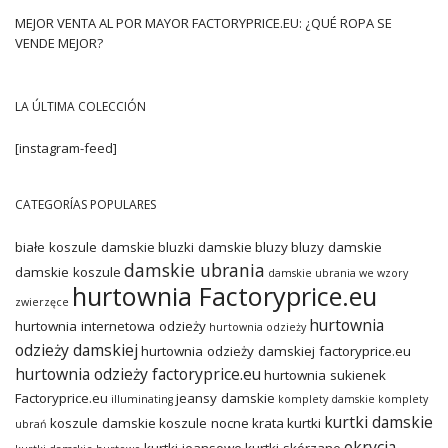
MEJOR VENTA AL POR MAYOR FACTORYPRICE.EU: ¿QUÉ ROPA SE
VENDE MEJOR?
LA ÚLTIMA COLECCIÓN
[instagram-feed]
CATEGORÍAS POPULARES
białe koszule damskie
bluzki damskie
bluzy
bluzy damskie
damskie ubrania
damskie koszule
damskie ubrania we wzory
hurtownia Factoryprice.eu
zwierzęce
hurtownia
hurtownia internetowa odzieży
hurtownia odzieży
odzieży damskiej
hurtownia odzieży damskiej factoryprice.eu
hurtownia odzieży factoryprice.eu
hurtownia sukienek
Factoryprice.eu
jeansy damskie
illuminating
komplety damskie
komplety
kurtki damskie
koszule damskie
koszule nocne
krata
kurtki
ubrań
okrycia
kurtki jeansowe
kurtki skórzane