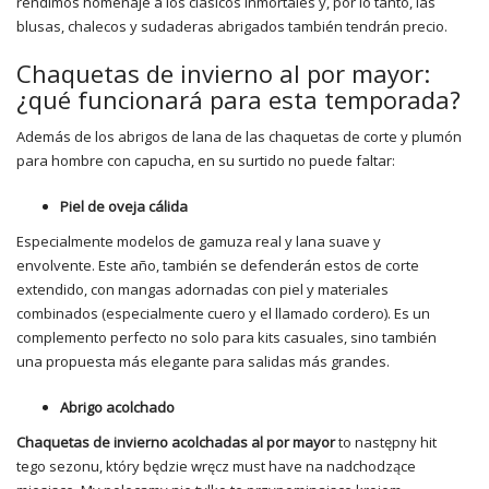
rendimos homenaje a los clásicos inmortales y, por lo tanto, las
blusas, chalecos y sudaderas abrigados también tendrán precio.
Chaquetas de invierno al por mayor:
¿qué funcionará para esta temporada?
Además de los abrigos de lana de las chaquetas de corte y plumón
para hombre con capucha, en su surtido no puede faltar:
Piel de oveja cálida
Especialmente modelos de gamuza real y lana suave y
envolvente. Este año, también se defenderán estos de corte
extendido, con mangas adornadas con piel y materiales
combinados (especialmente cuero y el llamado cordero). Es un
complemento perfecto no solo para kits casuales, sino también
una propuesta más elegante para salidas más grandes.
Abrigo acolchado
Chaquetas de invierno acolchadas al por mayor
to następny hit
tego sezonu, który będzie wręcz must have na nadchodzące