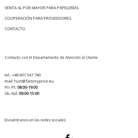
VENTA AL POR MAYOR PARA PAPELERÍAS
COOPERACIÓN PARA PROVEEDORES
CONTACTO
Contacto con el Departamento de Atención al Cliente
tel.:
+48 601 547 740
mail:
hurt@factoryprice.eu
Pn.-Pt.
08:00-19:00
Sb.-Nd.
09:00-15:00
Encuéntranos en las redes sociales