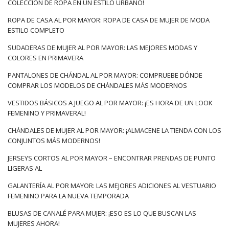
COLECCIÓN DE ROPA EN UN ESTILO URBANO!
ROPA DE CASA AL POR MAYOR: ROPA DE CASA DE MUJER DE MODA
ESTILO COMPLETO
SUDADERAS DE MUJER AL POR MAYOR: LAS MEJORES MODAS Y
COLORES EN PRIMAVERA
PANTALONES DE CHÁNDAL AL POR MAYOR: COMPRUEBE DÓNDE
COMPRAR LOS MODELOS DE CHÁNDALES MÁS MODERNOS
VESTIDOS BÁSICOS A JUEGO AL POR MAYOR: ¡ES HORA DE UN LOOK
FEMENINO Y PRIMAVERAL!
CHÁNDALES DE MUJER AL POR MAYOR: ¡ALMACENE LA TIENDA CON LOS
CONJUNTOS MÁS MODERNOS!
JERSEYS CORTOS AL POR MAYOR – ENCONTRAR PRENDAS DE PUNTO
LIGERAS AL
GALANTERÍA AL POR MAYOR: LAS MEJORES ADICIONES AL VESTUARIO
FEMENINO PARA LA NUEVA TEMPORADA
BLUSAS DE CANALÉ PARA MUJER: ¡ESO ES LO QUE BUSCAN LAS
MUJERES AHORA!