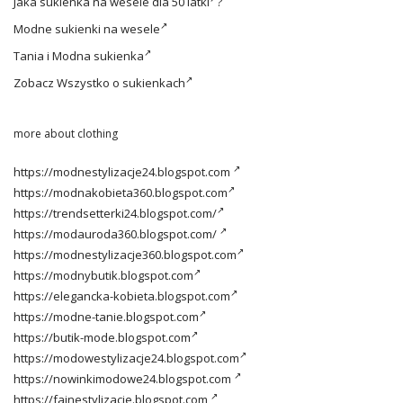
Jaka
sukienka na wesele dla 50 latki
?
Modne
sukienki na wesele
Tania i
Modna sukienka
Zobacz
Wszystko o sukienkach
more about clothing
https://modnestylizacje24.blogspot.com
https://modnakobieta360.blogspot.com
https://trendsetterki24.blogspot.com/
https://modauroda360.blogspot.com/
https://modnestylizacje360.blogspot.com
https://modnybutik.blogspot.com
https://elegancka-kobieta.blogspot.com
https://modne-tanie.blogspot.com
https://butik-mode.blogspot.com
https://modowestylizacje24.blogspot.com
https://nowinkimodowe24.blogspot.com
https://fajnestylizacje.blogspot.com