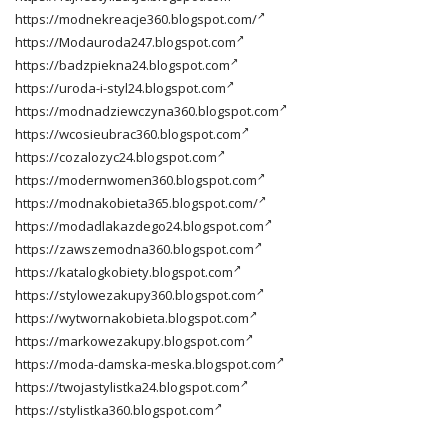
https://modnekreacje360.blogspot.com/
https://Modauroda247.blogspot.com
https://badzpiekna24.blogspot.com
https://uroda-i-styl24.blogspot.com
https://modnadziewczyna360.blogspot.com
https://wcosieubrac360.blogspot.com
https://cozalozyc24.blogspot.com
https://modernwomen360.blogspot.com
https://modnakobieta365.blogspot.com/
https://modadlakazdego24.blogspot.com
https://zawszemodna360.blogspot.com
https://katalogkobiety.blogspot.com
https://stylowezakupy360.blogspot.com
https://wytwornakobieta.blogspot.com
https://markowezakupy.blogspot.com
https://moda-damska-meska.blogspot.com
https://twojastylistka24.blogspot.com
https://stylistka360.blogspot.com