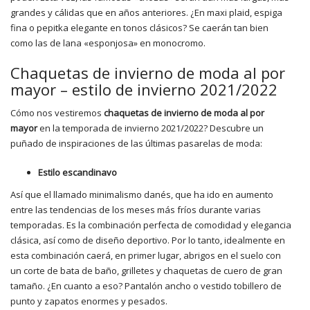
grandes y cálidas que en años anteriores. ¿En maxi plaid, espiga
fina o pepitka elegante en tonos clásicos? Se caerán tan bien
como las de lana «esponjosa» en monocromo.
Chaquetas de invierno de moda al por
mayor – estilo de invierno 2021/2022
Cómo nos vestiremos
chaquetas de invierno de moda al por
mayor
en la temporada de invierno 2021/2022? Descubre un
puñado de inspiraciones de las últimas pasarelas de moda:
Estilo escandinavo
Así que el llamado minimalismo danés, que ha ido en aumento
entre las tendencias de los meses más fríos durante varias
temporadas. Es la combinación perfecta de comodidad y elegancia
clásica, así como de diseño deportivo. Por lo tanto, idealmente en
esta combinación caerá, en primer lugar, abrigos en el suelo con
un corte de bata de baño, grilletes y chaquetas de cuero de gran
tamaño. ¿En cuanto a eso? Pantalón ancho o vestido tobillero de
punto y zapatos enormes y pesados.