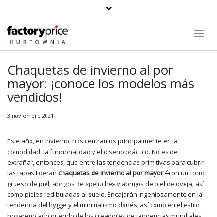
Toggl
Navig
Chaquetas de invierno al por
mayor: ¡conoce los modelos más
vendidos!
3 noviembre 2021
Este año, en invierno, nos centramos principalmente en la
comodidad, la funcionalidad y el diseño práctico. No es de
extrañar, entonces, que entre las tendencias primitivas para cubrir
las tapas lideran
chaquetas de invierno al por mayor
con un forro
grueso de piel, abrigos de «peluche» y abrigos de piel de oveja, así
como pieles redibujadas al suelo. Encajarán ingeniosamente en la
tendencia del hygge y el minimalismo danés, así como en el estilo
hogareño aún querido de los creadores de tendencias mundiales.