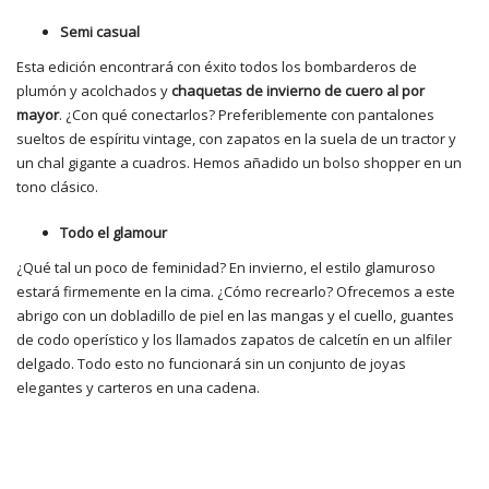
Semi casual
Esta edición encontrará con éxito todos los bombarderos de
plumón y acolchados y
chaquetas de invierno de cuero al por
mayor
. ¿Con qué conectarlos? Preferiblemente con pantalones
sueltos de espíritu vintage, con zapatos en la suela de un tractor y
un chal gigante a cuadros. Hemos añadido un bolso shopper en un
tono clásico.
Todo el glamour
¿Qué tal un poco de feminidad? En invierno, el estilo glamuroso
estará firmemente en la cima. ¿Cómo recrearlo? Ofrecemos a este
abrigo con un dobladillo de piel en las mangas y el cuello, guantes
de codo operístico y los llamados zapatos de calcetín en un alfiler
delgado. Todo esto no funcionará sin un conjunto de joyas
elegantes y carteros en una cadena.