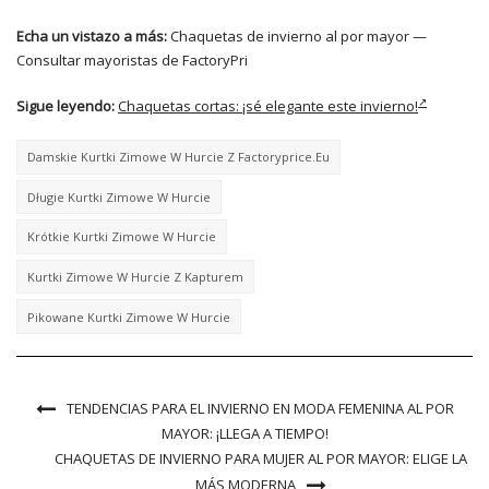
Echa un vistazo a más:
Chaquetas de invierno al por mayor —
Consultar mayoristas de FactoryPri
Sigue leyendo:
Chaquetas cortas: ¡sé elegante este invierno!
Damskie Kurtki Zimowe W Hurcie Z Factoryprice.eu
Długie Kurtki Zimowe W Hurcie
Krótkie Kurtki Zimowe W Hurcie
Kurtki Zimowe W Hurcie Z Kapturem
Pikowane Kurtki Zimowe W Hurcie
TENDENCIAS PARA EL INVIERNO EN MODA FEMENINA AL POR
MAYOR: ¡LLEGA A TIEMPO!
CHAQUETAS DE INVIERNO PARA MUJER AL POR MAYOR: ELIGE LA
MÁS MODERNA