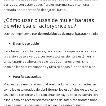
y aireado, con estampados florales maximalistas y con una
delicada encuadernación debajo del busto.
¿Cómo usar blusas de mujer baratas
de wholesale factoryprice.eu?
Qué es mejor combinar
de moda
blusas de mujer baratas
? Salida:
En un juego doble
Para bermudas voluminosas, con faldas o campanas aireadas en
la versión de tela vertida. Los looks totales siempre están en la
cima. A partir de ahora, no solo los dúos monocromos, sino
también los sets estampados y ultra coloridos funcionarán bien.
Para faldas sueltas
Maxi especialmente aireado al suelo, adornado con volantes, así
como los estampados de abril. Bueno, los españoles de top corto,
las blusas con corsé y las camisetas de rayas básicas caerán con
ellos. También recomendamos blusas de satén con tirantes finos
de espagueti, un descanso fresco de lo casual cotidiano.