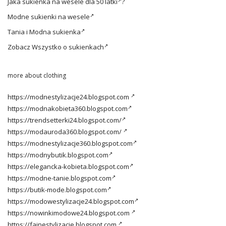
Jaka
sukienka na wesele dla 50 latki
?
Modne
sukienki na wesele
Tania i
Modna sukienka
Zobacz
Wszystko o sukienkach
more about clothing
https://modnestylizacje24.blogspot.com
https://modnakobieta360.blogspot.com
https://trendsetterki24.blogspot.com/
https://modauroda360.blogspot.com/
https://modnestylizacje360.blogspot.com
https://modnybutik.blogspot.com
https://elegancka-kobieta.blogspot.com
https://modne-tanie.blogspot.com
https://butik-mode.blogspot.com
https://modowestylizacje24.blogspot.com
https://nowinkimodowe24.blogspot.com
https://fajnestylizacje.blogspot.com