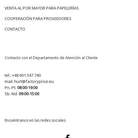
VENTA AL POR MAYOR PARA PAPELERÍAS
COOPERACIÓN PARA PROVEEDORES
CONTACTO
Contacto con el Departamento de Atención al Cliente
tel.:
+48 601 547 740
mail:
hurt@factoryprice.eu
Pn.-Pt.
08:00-19:00
Sb.-Nd.
09:00-15:00
Encuéntranos en las redes sociales