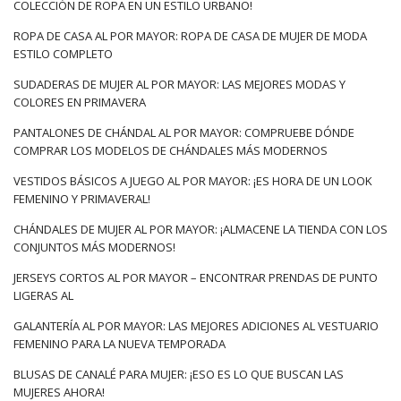
COLECCIÓN DE ROPA EN UN ESTILO URBANO!
ROPA DE CASA AL POR MAYOR: ROPA DE CASA DE MUJER DE MODA
ESTILO COMPLETO
SUDADERAS DE MUJER AL POR MAYOR: LAS MEJORES MODAS Y
COLORES EN PRIMAVERA
PANTALONES DE CHÁNDAL AL POR MAYOR: COMPRUEBE DÓNDE
COMPRAR LOS MODELOS DE CHÁNDALES MÁS MODERNOS
VESTIDOS BÁSICOS A JUEGO AL POR MAYOR: ¡ES HORA DE UN LOOK
FEMENINO Y PRIMAVERAL!
CHÁNDALES DE MUJER AL POR MAYOR: ¡ALMACENE LA TIENDA CON LOS
CONJUNTOS MÁS MODERNOS!
JERSEYS CORTOS AL POR MAYOR – ENCONTRAR PRENDAS DE PUNTO
LIGERAS AL
GALANTERÍA AL POR MAYOR: LAS MEJORES ADICIONES AL VESTUARIO
FEMENINO PARA LA NUEVA TEMPORADA
BLUSAS DE CANALÉ PARA MUJER: ¡ESO ES LO QUE BUSCAN LAS
MUJERES AHORA!