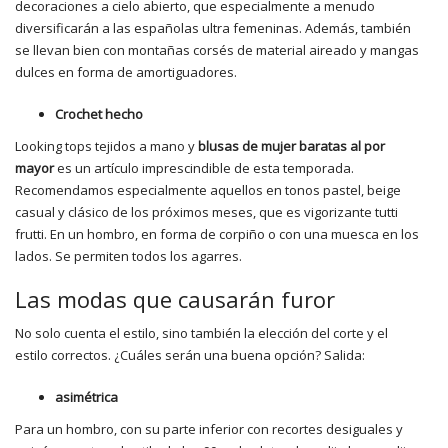
decoraciones a cielo abierto, que especialmente a menudo
diversificarán a las españolas ultra femeninas. Además, también
se llevan bien con montañas corsés de material aireado y mangas
dulces en forma de amortiguadores.
Crochet hecho
Looking tops tejidos a mano y
blusas de mujer baratas al por
mayor
es un artículo imprescindible de esta temporada.
Recomendamos especialmente aquellos en tonos pastel, beige
casual y clásico de los próximos meses, que es vigorizante tutti
frutti. En un hombro, en forma de corpiño o con una muesca en los
lados. Se permiten todos los agarres.
Las modas que causarán furor
No solo cuenta el estilo, sino también la elección del corte y el
estilo correctos. ¿Cuáles serán una buena opción? Salida:
asimétrica
Para un hombro, con su parte inferior con recortes desiguales y