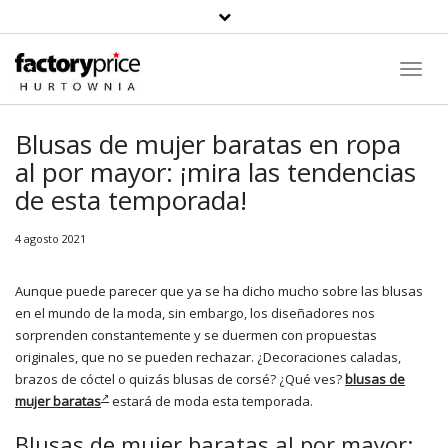
Toggl
Navig
Blusas de mujer baratas en ropa
al por mayor: ¡mira las tendencias
de esta temporada!
4 agosto 2021
Aunque puede parecer que ya se ha dicho mucho sobre las blusas
en el mundo de la moda, sin embargo, los diseñadores nos
sorprenden constantemente y se duermen con propuestas
originales, que no se pueden rechazar. ¿Decoraciones caladas,
brazos de cóctel o quizás blusas de corsé? ¿Qué ves?
blusas de
mujer baratas
estará de moda esta temporada.
Blusas de mujer baratas al por mayor: