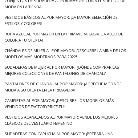
CONJUNTOS DE SUDADERA AL POR MAYOR: ¡CUIDA EL SURTIDO DE
MODA EN LA TIENDA!
VESTIDOS BÁSICOS AL POR MAYOR: ¡LA MAYOR SELECCIÓN DE
ESTILOS Y COLORES!
ROPA AZUL AL POR MAYOR EN LA PRIMAVERA: ¡AGREGA ALGO DE
COLOR A TU OFERTA!
CHÁNDALES DE MUJER AL POR MAYOR: ¡DESCUBRE LA MINA DE LOS
MODELOS MÁS MODERNOS PARA 2022!
SUDADERAS DE MUJER AL POR MAYOR: ¿DÓNDE COMPRAR LAS
MEJORES COLECCIONES DE PANTALONES DE CHÁNDAL?
PANTALONES DE CHÁNDAL AL POR MAYOR: ¡AGREGUE MODA DE
MODA A SU OFERTA EN LA PRIMAVERA!
CAMISETAS AL POR MAYOR: ¡DESCUBRE LOS MODELOS MÁS
VENDIDOS DE FACTORYPRICE.EU!
VESTIDOS ACANALADOS AL POR MAYOR: VENDE LOS MEJORES
CLÁSICOS DEL VESTUARIO FEMENINO
SUDADERAS CON CAPUCHA AL POR MAYOR: ¡PREPARA UNA