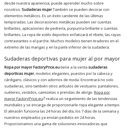
desde nuestra apariencia, puede aprender mucho sobre
nosotros.
Sudaderas mujer
También se pueden decorar con
elementos metálicos. Es un éxito candente de las últimas
temporadas. Las decoraciones metálicas pueden ser cuentas
brillantes, aplicaciones de pedrería, purpurina brillante o cuentas
brillantes. La ropa de estilo deportivo enfatizará el ribete, las rayas
contrastantes o el parche. Muchos modelos tienen tiradores en el
extremo de las mangas y en la parte inferior de la sudadera.
Sudaderas deportivas para mujer al por mayor
Ropa por mayor FactoryPrice.eu
tiene a la venta
sudaderas
deportivas mujer
, modelos elegantes, puestos por la cabeza y
cárdigans, clásicos y con adornos de moda. Encontrará no solo
sudaderas, sino también otros artículos de vestuario: pantalones,
suéteres, vestidos, camisetas o prendas de abrigo.
Ropa por
mayor FactoryPrice.eu
realiza un seguimiento de las tendencias
mundiales y se encarga de proporcionarle ropa elegante a tiempo.
El almacén funciona las 24 horas del día, los 7 días de la semana y
nuestros empleados ya envían pedidos en 24 horas.
Proporcionamos una gama de soluciones innovadoras que