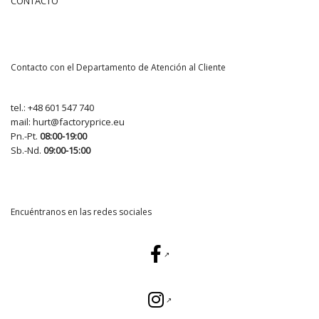
CONTACTO
Contacto con el Departamento de Atención al Cliente
tel.:
+48 601 547 740
mail:
hurt@factoryprice.eu
Pn.-Pt.
08:00-19:00
Sb.-Nd.
09:00-15:00
Encuéntranos en las redes sociales