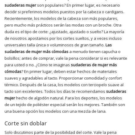
sudaderas mujer
son populares? En primer lugar, es necesario
decidir si preferimos modelos puestos por la cabeza o cardigans.
Recientemente, los modelos de la cabeza son más populares,
pero mucho más prácticos serán las modas con un broche. Otra
duda es el tipo de corte: ¿ajustado, ajustado o suelto? La mayoría
de nosotros apostamos por los cortes sueltos, y a veces incluso
universales talla única o voluminosos de gran tamaño.
Las
sudaderas de mujer más cómodas
a menudo tienen capucha o
bolsillos; antes de comprar, vale la pena considerar si es relevante
para usted o no. ¿Cómo te imaginas
sudaderas de mujer más
cómodas
? En primer lugar, deben estar hechos de materiales
suaves y agradables al tacto. Proporcionar comodidad y confort
térmico. Después de la casa, los modelos con terciopelo suave al
tacto son excelentes. Todos los días te recomendamos
sudaderas
mujer
hecho de algodón natural. Para los deportes, los modelos
de un tejido de poliéster especial serán los mejores. También son
una buena opción los modelos con una mezcla de lana.
Corte sin doblar
Solo discutimos parte de la posibilidad del corte. Vale la pena