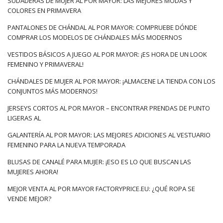
SUDADERAS DE MUJER AL POR MAYOR: LAS MEJORES MODAS Y
COLORES EN PRIMAVERA
PANTALONES DE CHÁNDAL AL POR MAYOR: COMPRUEBE DÓNDE
COMPRAR LOS MODELOS DE CHÁNDALES MÁS MODERNOS
VESTIDOS BÁSICOS A JUEGO AL POR MAYOR: ¡ES HORA DE UN LOOK
FEMENINO Y PRIMAVERAL!
CHÁNDALES DE MUJER AL POR MAYOR: ¡ALMACENE LA TIENDA CON LOS
CONJUNTOS MÁS MODERNOS!
JERSEYS CORTOS AL POR MAYOR – ENCONTRAR PRENDAS DE PUNTO
LIGERAS AL
GALANTERÍA AL POR MAYOR: LAS MEJORES ADICIONES AL VESTUARIO
FEMENINO PARA LA NUEVA TEMPORADA
BLUSAS DE CANALÉ PARA MUJER: ¡ESO ES LO QUE BUSCAN LAS
MUJERES AHORA!
MEJOR VENTA AL POR MAYOR FACTORYPRICE.EU: ¿QUÉ ROPA SE
VENDE MEJOR?