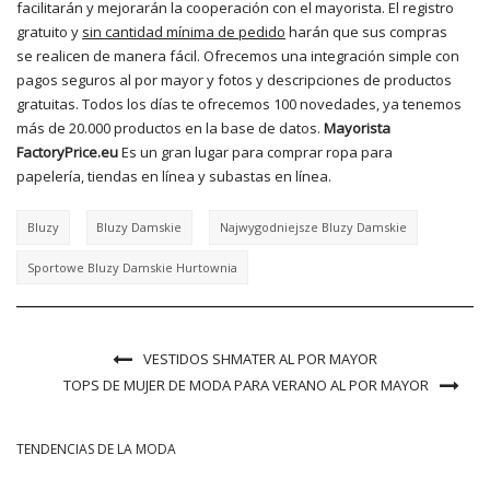
facilitarán y mejorarán la cooperación con el mayorista. El registro
gratuito y
sin cantidad mínima de pedido
harán que sus compras
se realicen de manera fácil. Ofrecemos una integración simple con
pagos seguros al por mayor y fotos y descripciones de productos
gratuitas. Todos los días te ofrecemos 100 novedades, ya tenemos
más de 20.000 productos en la base de datos.
Mayorista
FactoryPrice.eu
Es un gran lugar para comprar ropa para
papelería, tiendas en línea y subastas en línea.
Bluzy
Bluzy Damskie
Najwygodniejsze Bluzy Damskie
Sportowe Bluzy Damskie Hurtownia
VESTIDOS SHMATER AL POR MAYOR
TOPS DE MUJER DE MODA PARA VERANO AL POR MAYOR
TENDENCIAS DE LA MODA