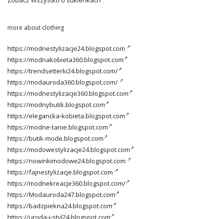
Zobacz
Wszystko o sukienkach
more about clothing
https://modnestylizacje24.blogspot.com
https://modnakobieta360.blogspot.com
https://trendsetterki24.blogspot.com/
https://modauroda360.blogspot.com/
https://modnestylizacje360.blogspot.com
https://modnybutik.blogspot.com
https://elegancka-kobieta.blogspot.com
https://modne-tanie.blogspot.com
https://butik-mode.blogspot.com
https://modowestylizacje24.blogspot.com
https://nowinkimodowe24.blogspot.com
https://fajnestylizacje.blogspot.com
https://modnekreacje360.blogspot.com/
https://Modauroda247.blogspot.com
https://badzpiekna24.blogspot.com
https://uroda-i-styl24.blogspot.com